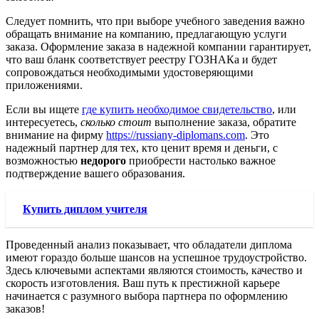
Следует помнить, что при выборе учебного заведения важно
обращать внимание на компанию, предлагающую услуги
заказа. Оформление заказа в надежной компании гарантирует,
что ваш бланк соответствует реестру ГОЗНАКа и будет
сопровождаться необходимыми удостоверяющими
приложениями.
Если вы ищете
где купить необходимое свидетельство
, или
интересуетесь,
сколько стоит
выполнение заказа, обратите
внимание на фирму
https://russiany-diplomans.com
. Это
надежный партнер для тех, кто ценит время и деньги, с
возможностью
недорого
приобрести настолько важное
подтверждение вашего образования.
Купить диплом учителя
Проведенный анализ показывает, что обладатели диплома
имеют гораздо больше шансов на успешное трудоустройство.
Здесь ключевыми аспектами являются стоимость, качество и
скорость изготовления. Ваш путь к престижной карьере
начинается с разумного выбора партнера по оформлению
заказов!