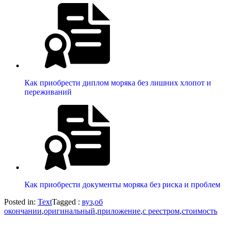
Как приобрести диплом моряка без лишних хлопот и
переживаний
Как приобрести документы моряка без риска и проблем
Posted in:
Text
Tagged :
вуз
,
об
окончании
,
оригинальный
,
приложение
,
с реестром
,
стоимость