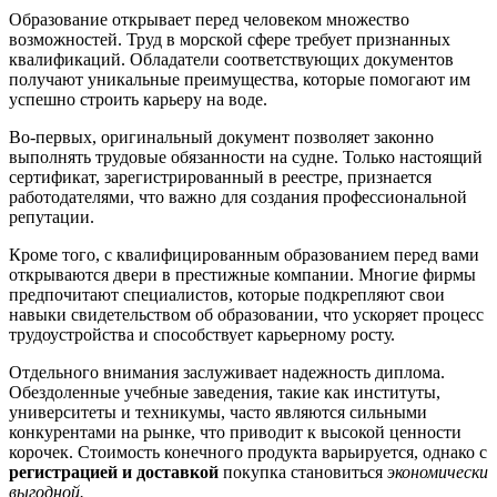
Образование открывает перед человеком множество
возможностей. Труд в морской сфере требует признанных
квалификаций. Обладатели соответствующих документов
получают уникальные преимущества, которые помогают им
успешно строить карьеру на воде.
Во-первых, оригинальный документ позволяет законно
выполнять трудовые обязанности на судне. Только настоящий
сертификат, зарегистрированный в реестре, признается
работодателями, что важно для создания профессиональной
репутации.
Кроме того, с квалифицированным образованием перед вами
открываются двери в престижные компании. Многие фирмы
предпочитают специалистов, которые подкрепляют свои
навыки свидетельством об образовании, что ускоряет процесс
трудоустройства и способствует карьерному росту.
Отдельного внимания заслуживает надежность диплома.
Обездоленные учебные заведения, такие как институты,
университеты и техникумы, часто являются сильными
конкурентами на рынке, что приводит к высокой ценности
корочек. Стоимость конечного продукта варьируется, однако с
регистрацией и доставкой
покупка становиться
экономически
выгодной.