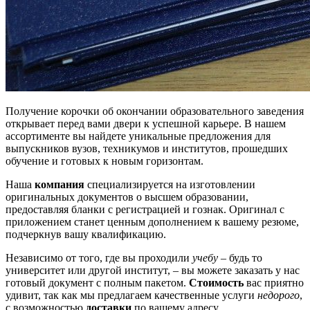
Получение корочки об окончании образовательного заведения
открывает перед вами двери к успешной карьере. В нашем
ассортименте вы найдете уникальные предложения для
выпускников вузов, техникумов и институтов, прошедших
обучение и готовых к новым горизонтам.
Наша
компания
специализируется на изготовлении
оригинальных документов о высшем образовании,
предоставляя бланки с регистрацией и гознак. Оригинал с
приложением станет ценным дополнением к вашему резюме,
подчеркнув вашу квалификацию.
Независимо от того, где вы проходили
учебу
– будь то
университет или другой институт, – вы можете заказать у нас
готовый документ с полным пакетом.
Стоимость
вас приятно
удивит, так как мы предлагаем качественные услуги
недорого
,
с возможностью
доставки
по вашему адресу.