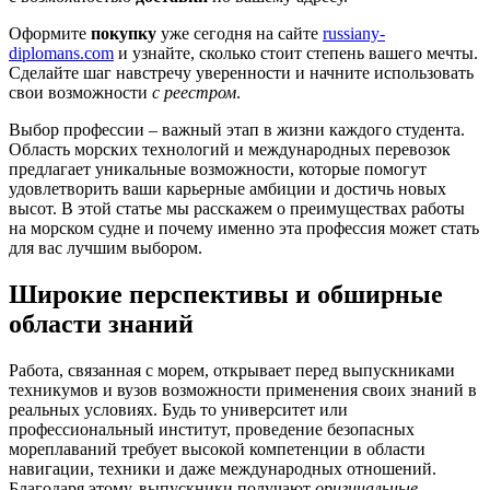
Оформите
покупку
уже сегодня на сайте
russiany-
diplomans.com
и узнайте, сколько стоит степень вашего мечты.
Сделайте шаг навстречу уверенности и начните использовать
свои возможности
с реестром
.
Выбор профессии – важный этап в жизни каждого студента.
Область морских технологий и международных перевозок
предлагает уникальные возможности, которые помогут
удовлетворить ваши карьерные амбиции и достичь новых
высот. В этой статье мы расскажем о преимуществах работы
на морском судне и почему именно эта профессия может стать
для вас лучшим выбором.
Широкие перспективы и обширные
области знаний
Работа, связанная с морем, открывает перед выпускниками
техникумов и вузов возможности применения своих знаний в
реальных условиях. Будь то университет или
профессиональный институт, проведение безопасных
мореплаваний требует высокой компетенции в области
навигации, техники и даже международных отношений.
Благодаря этому, выпускники получают
оригинальные