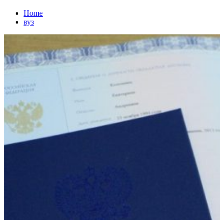
Home
вуз