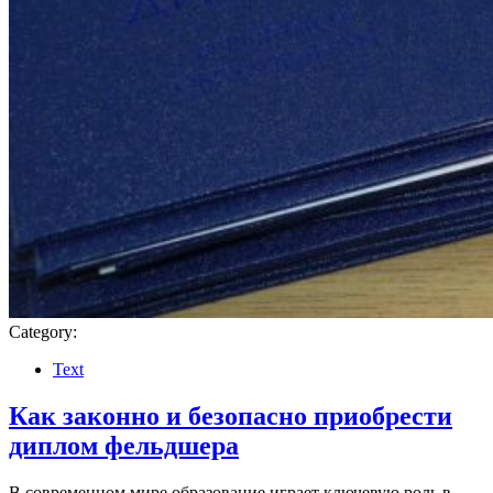
Category:
Text
Как законно и безопасно приобрести
диплом фельдшера
В современном мире образование играет ключевую роль в