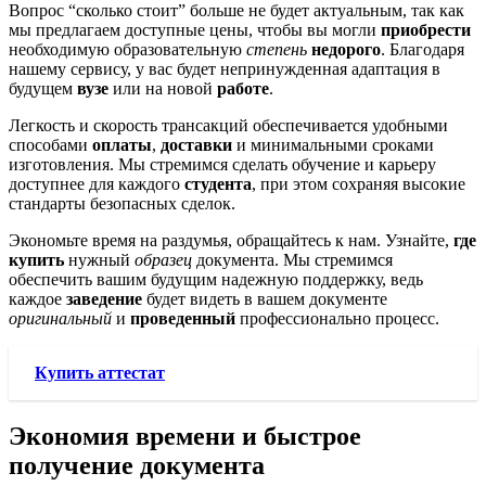
Вопрос “сколько стоит” больше не будет актуальным, так как
мы предлагаем доступные цены, чтобы вы могли
приобрести
необходимую образовательную
степень
недорого
. Благодаря
нашему сервису, у вас будет непринужденная адаптация в
будущем
вузе
или на новой
работе
.
Легкость и скорость трансакций обеспечивается удобными
способами
оплаты
,
доставки
и минимальными сроками
изготовления. Мы стремимся сделать обучение и карьеру
доступнее для каждого
студента
, при этом сохраняя высокие
стандарты безопасных сделок.
Экономьте время на раздумья, обращайтесь к нам. Узнайте,
где
купить
нужный
образец
документа. Мы стремимся
обеспечить вашим будущим надежную поддержку, ведь
каждое
заведение
будет видеть в вашем документе
оригинальный
и
проведенный
профессионально процесс.
Купить аттестат
Экономия времени и быстрое
получение документа