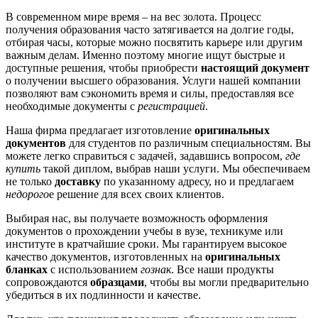
В современном мире время – на вес золота. Процесс
получения образования часто затягивается на долгие годы,
отбирая часы, которые можно посвятить карьере или другим
важным делам. Именно поэтому многие ищут быстрые и
доступные решения, чтобы приобрести
настоящий документ
о получении высшего образования. Услуги нашей компании
позволяют вам сэкономить время и силы, предоставляя все
необходимые документы с
регистрацией
.
Наша фирма предлагает изготовление
оригинальных
документов
для студентов по различным специальностям. Вы
можете легко справиться с задачей, задавшись вопросом,
где
купить
такой диплом, выбрав наши услуги. Мы обеспечиваем
не только
доставку
по указанному адресу, но и предлагаем
недорого
е решение для всех своих клиентов.
Выбирая нас, вы получаете возможность оформления
документов о прохождении учебы в вузе, техникуме или
институте в кратчайшие сроки. Мы гарантируем высокое
качество документов, изготовленных на
оригинальных
бланках
с использованием
гознак
. Все наши продукты
сопровождаются
образцами
, чтобы вы могли предварительно
убедиться в их подлинности и качестве.