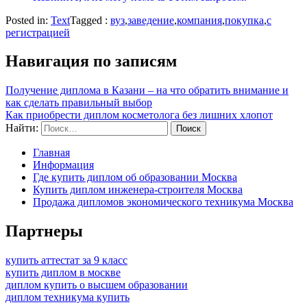
Posted in:
Text
Tagged :
вуз
,
заведение
,
компания
,
покупка
,
с
регистрацией
Навигация по записям
Получение диплома в Казани – на что обратить внимание и
как сделать правильный выбор
Как приобрести диплом косметолога без лишних хлопот
Найти:
Главная
Информация
Где купить диплом об образовании Москва
Купить диплом инженера-строителя Москва
Продажа дипломов экономического техникума Москва
Партнеры
купить аттестат за 9 класс
купить диплом в москве
диплом купить о высшем образовании
диплом техникума купить