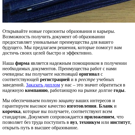
Открывайте новые горизонты образования и карьеры.
Возможность получить документ об образовании
предоставляет уникальные преимущества для вашего
будущего. Мы предлагаем решения, которые помогут вам
достичь своих целей быстро и эффективно.
Наша
фирма
является надежным помощником в получении
необходимых документов. Преимущества работ с нами
очевидны: вы получаете
настоящий
оригинал
с
соответствующей
регистрацией
и в
реестре
учебных
заведений.
Заказать диплом
у нас – это значит обратиться в
надежную
компанию
, работающую на рынке долгие
годы
.
Мы обеспечиваем полную
защиту
ваших интересов и
гарантируем высокое качество
изготовления
.
Бланк
и
корочка
, которые вы получаете, соответствуют всем
стандартам.
Документ
сопровождается
приложением
, что
позволяет без труда поступить в
вуз
,
техникум
или
институт
,
открыть путь в высшее образование.