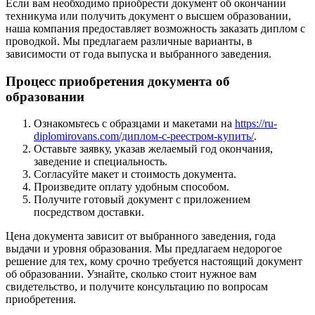
Если вам необходимо приобрести документ об окончании
техникума или получить документ о высшем образовании,
наша компания предоставляет возможность заказать диплом с
проводкой. Мы предлагаем различные варианты, в
зависимости от года выпуска и выбранного заведения.
Процесс приобретения документа об
образовании
Ознакомьтесь с образцами и макетами на
https://ru-
diplomirovans.com/диплом-с-реестром-купить/
.
Оставьте заявку, указав желаемый год окончания,
заведение и специальность.
Согласуйте макет и стоимость документа.
Произведите оплату удобным способом.
Получите готовый документ с приложением
посредством доставки.
Цена документа зависит от выбранного заведения, года
выдачи и уровня образования. Мы предлагаем недорогое
решение для тех, кому срочно требуется настоящий документ
об образовании. Узнайте, сколько стоит нужное вам
свидетельство, и получите консультацию по вопросам
приобретения.