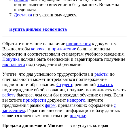
подтверждения о внесении в базу данных. Возможна
предоплата.
Доставка
по указанному адресу.
Купить диплом экономиста
Обратите внимание на наличие
приложения
к документу.
Важно, чтобы
корочка
и
приложение
были заполнены
корректно и соответствовали стандартам учебного заведения.
Покупка
должна быть безопасной и гарантировать получение
настоящего
подтверждения образования.
Учтите, что для успешного трудоустройства и
работы
по
специальности может потребоваться подтверждение
подлинности образования.
Студент
, решивший
заказать
подтверждение об образовании, получает возможность начать
работу
быстрее, чем если бы проходил обучение с нуля. Если
вы хотите
приобрести
документ
недорого
, изучите
предложения разных
фирм
, предлагающих оформление
с
занесением
. Гарантия внесения информации в базу данных
является ключевым аспектом при
покупке
.
Продажа дипломов в Москве
— это услуга, которая