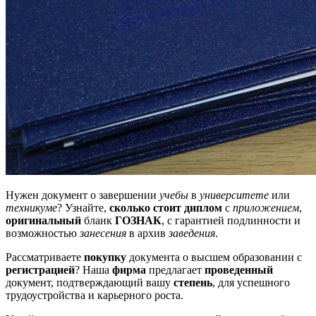
Нужен документ о завершении
учебы
в
университете
или
техникуме
? Узнайте,
сколько стоит диплом
с
приложением
,
оригинальный
бланк
ГОЗНАК
, с гарантией подлинности и
возможностью
занесения
в архив
заведения
.
Рассматриваете
покупку
документа о высшем образовании с
регистрацией
? Наша
фирма
предлагает
проведенный
документ, подтверждающий вашу
степень
, для успешного
трудоустройства и карьерного роста.