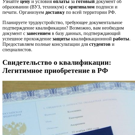
Узнайте
цену
и условия
оплаты
за
готовый
документ об
образовании (ВУЗ, техникум) с
оригиналом
подписи и
печати. Организуем
доставку
по всей территории РФ.
Планируете трудоустройство, требующее документальное
подтверждение квалификации? Возможно, вам необходим
документ с
занесением
в базу данных, подтверждающий
успешное прохождение
защиты
квалификационной
работы
.
Предоставляем полные консультации для
студентов
и
специалистов.
Свидетельство о квалификации:
Легитимное приобретение в РФ