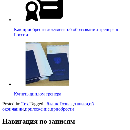
Как приобрести документ об образовании тренера в
России
Купить диплом тренера
Posted in:
Text
Tagged :
бланк
,
Гознак
,
защита
,
об
окончании
,
приложение
,
приобрести
Навигация по записям