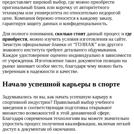
предоставляет широкий выбор, где можно приобрести
оригинальный бланк или корочку от авторитетного
техникума или университета по относительно недорогой
цене. Компания бережно относится к каждому заказу,
гарантируя защиту данных и конфиденциальность.
Для полного понимания,
сколько стоит
данный процесс и
где
приобрести
, можно изучить условия изготовления на сайте.
Зачастую официальные бланки от “ГОЗНАК” или другого
знакового института требуют детального обдумывания.
Каждое удостоверение оценено индивидуально в зависимости
от учреждения. Изготовление таких документов позиции на
рынке занимает особое место, благодаря чему можно быть
уверенным в надежности и качестве.
Начало успешной карьеры в спорте
Задумывались ли вы, как начать успешную карьеру в
спортивной индустрии? Правильный выбор учебного
заведения и соответствующая подготовка открывают
множество возможностей в этой динамичной сфере.
Благодаря современным технологиям вы можете значительно
упростить процесс получения квалификации, включая легкий
доступ к документам об окончании.