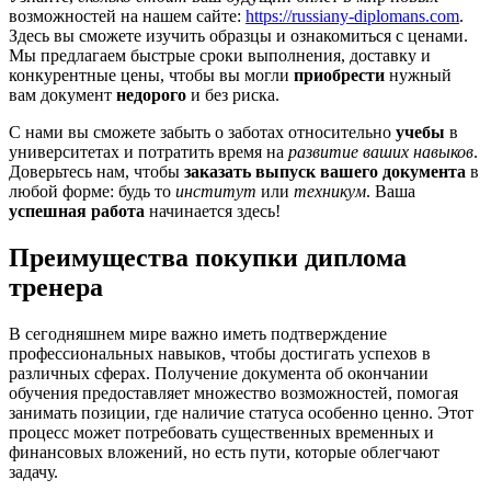
возможностей на нашем сайте:
https://russiany-diplomans.com
.
Здесь вы сможете изучить образцы и ознакомиться с ценами.
Мы предлагаем быстрые сроки выполнения, доставку и
конкурентные цены, чтобы вы могли
приобрести
нужный
вам документ
недорого
и без риска.
С нами вы сможете забыть о заботах относительно
учебы
в
университетах и потратить время на
развитие ваших навыков
.
Доверьтесь нам, чтобы
заказать выпуск вашего документа
в
любой форме: будь то
институт
или
техникум
. Ваша
успешная работа
начинается здесь!
Преимущества покупки диплома
тренера
В сегодняшнем мире важно иметь подтверждение
профессиональных навыков, чтобы достигать успехов в
различных сферах. Получение документа об окончании
обучения предоставляет множество возможностей, помогая
занимать позиции, где наличие статуса особенно ценно. Этот
процесс может потребовать существенных временных и
финансовых вложений, но есть пути, которые облегчают
задачу.