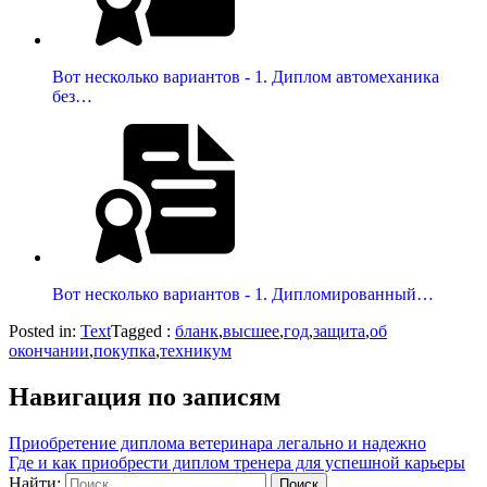
Вот несколько вариантов - 1. Диплом автомеханика
без…
Вот несколько вариантов - 1. Дипломированный…
Posted in:
Text
Tagged :
бланк
,
высшее
,
год
,
защита
,
об
окончании
,
покупка
,
техникум
Навигация по записям
Приобретение диплома ветеринара легально и надежно
Где и как приобрести диплом тренера для успешной карьеры
Найти: