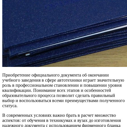
Приобретение официального документа об окончании
учебного заведения в сфере автотехники играет значительную
роль в профессиональном становлении и повышении уровня
квалификации. Понимание всех этапов и особенностей
образовательного процесса позволит сделать правильный
выбор и воспользоваться всеми преимуществами полученного
статуса.
В современных условиях важно брать в расчет множество
аспектов: от обучения в техникумах и вузах до изготовления
надежного документа с использованием фирменного бланка