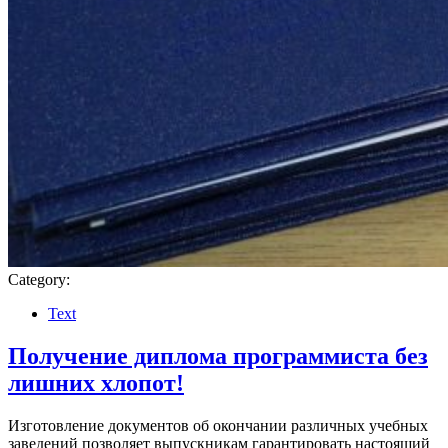
Category:
Text
Получение диплома программиста без
лишних хлопот!
Изготовление документов об окончании различных учебных
заведений позволяет выпускникам гарантировать настоящий