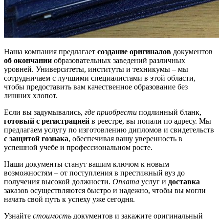
Наша компания предлагает
создание оригиналов
документов
об окончании
образовательных заведений различных
уровней. Университеты, институты и техникумы – мы
сотрудничаем с лучшими специалистами в этой области,
чтобы предоставить вам качественное образование без
лишних хлопот.
Если вы задумывались,
где приобрести
подлинный бланк,
готовый с регистрацией
в реестре, вы попали по адресу. Мы
предлагаем услугу по изготовлению дипломов и свидетельств
с защитой гознака
, обеспечивая вашу уверенность в
успешной учебе и профессиональном росте.
Наши документы станут вашим ключом к новым
возможностям – от поступления в престижный вуз до
получения высокой должности.
Оплата
услуг и
доставка
заказов осуществляются быстро и надежно, чтобы вы могли
начать свой путь к успеху уже сегодня.
Узнайте
стоимость
документов и закажите оригинальный