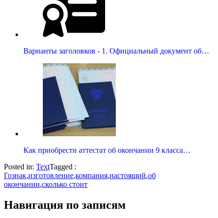
Варианты заголовков - 1. Официальный документ об…
Как приобрести аттестат об окончании 9 класса…
Posted in:
Text
Tagged :
Гознак
,
изготовление
,
компания
,
настоящий
,
об
окончании
,
сколько стоит
Навигация по записям