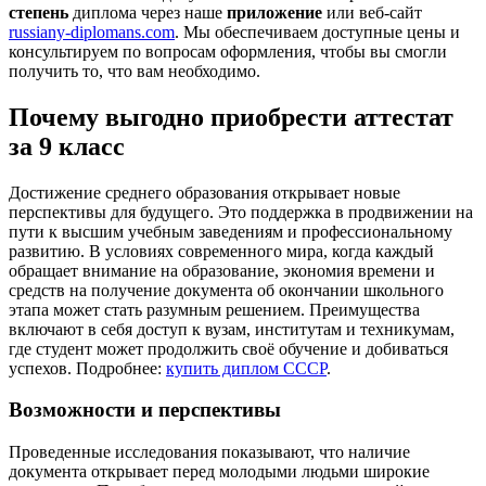
степень
диплома через наше
приложение
или веб-сайт
russiany-diplomans.com
. Мы обеспечиваем доступные цены и
консультируем по вопросам оформления, чтобы вы смогли
получить то, что вам необходимо.
Почему выгодно приобрести аттестат
за 9 класс
Достижение среднего образования открывает новые
перспективы для будущего. Это поддержка в продвижении на
пути к высшим учебным заведениям и профессиональному
развитию. В условиях современного мира, когда каждый
обращает внимание на образование, экономия времени и
средств на получение документа об окончании школьного
этапа может стать разумным решением. Преимущества
включают в себя доступ к вузам, институтам и техникумам,
где студент может продолжить своё обучение и добиваться
успехов. Подробнее:
купить диплом СССР
.
Возможности и перспективы
Проведенные исследования показывают, что наличие
документа открывает перед молодыми людьми широкие