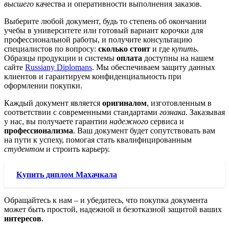
высшего
качества и оперативности выполнения заказов.
Выберите любой документ, будь то степень об окончании
учебы в университете или готовый вариант корочки для
профессиональной работы, и получите консультацию
специалистов по вопросу:
сколько стоит
и где
купить
.
Образцы продукции и системы
оплата
доступны на нашем
сайте
Russiany Diplomans
. Мы обеспечиваем защиту данных
клиентов и гарантируем конфиденциальность при
оформлении покупки.
Каждый документ является
оригиналом
, изготовленным в
соответствии с современными стандартами
гознака
. Заказывая
у нас, вы получаете гарантии
надежного
сервиса и
профессионализма
. Ваш документ будет сопутствовать вам
на пути к успеху, помогая стать квалифицированным
студентом
и строить карьеру.
Купить диплом Махачкала
Обращайтесь к нам – и убедитесь, что покупка документа
может быть простой, надежной и безотказной защитой ваших
интересов
.