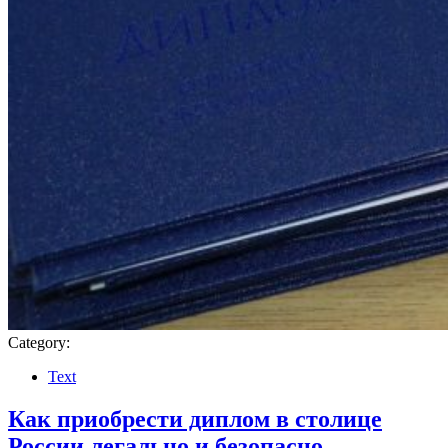
Category:
Text
Как приобрести диплом в столице
России легально и безопасно