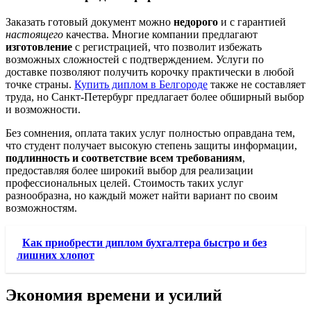
Заказать готовый документ можно
недорого
и с гарантией
настоящего
качества. Многие компании предлагают
изготовление
с регистрацией, что позволит избежать
возможных сложностей с подтверждением. Услуги по
доставке позволяют получить корочку практически в любой
точке страны.
Купить диплом в Белгороде
также не составляет
труда, но Санкт-Петербург предлагает более обширный выбор
и возможности.
Без сомнения, оплата таких услуг полностью оправдана тем,
что студент получает высокую степень защиты информации,
подлинность и соответствие всем требованиям
,
предоставляя более широкий выбор для реализации
профессиональных целей. Стоимость таких услуг
разнообразна, но каждый может найти вариант по своим
возможностям.
Как приобрести диплом бухгалтера быстро и без
лишних хлопот
Экономия времени и усилий