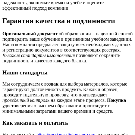
надежность, экономьте время на учебе и оцените
эффективный подход компании.
Гарантия качества и подлинности
Оригинальный документ
об образовании – надежный способ
подтвердить ваше обучение в признанном учебном заведении.
Наша компания предлагает защиту всех необходимых данных
и регистрацию документов в соответствующих реестрах.
Высокие стандарты изготовления
позволяют сохранить
подлинность и качество каждого бланка.
Наши стандарты
Мы сотрудничаем с
гознак
для выбора материалов, которые
гарантируют долговечность продукта. Каждый образец
проходит тщательную проверку, что подтверждает
проведенный контроль
на каждом этапе процесса.
Покупка
удостоверения о высшем образовании происходит с
минимальными затратами вашего времени и средств.
Как заказать и оплатить
На нашем сайте
https://russiany-diplomans.com
вы узнаете,
где