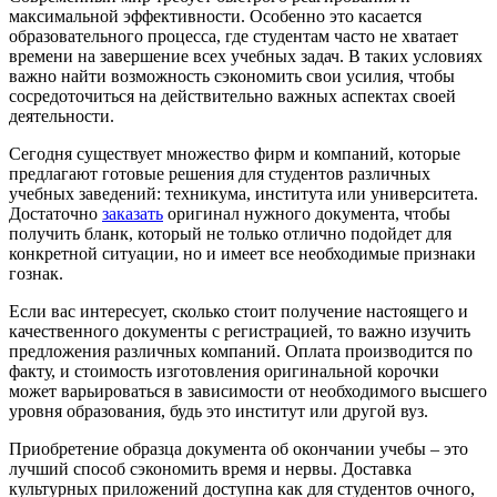
максимальной эффективности. Особенно это касается
образовательного процесса, где студентам часто не хватает
времени на завершение всех учебных задач. В таких условиях
важно найти возможность сэкономить свои усилия, чтобы
сосредоточиться на действительно важных аспектах своей
деятельности.
Сегодня существует множество фирм и компаний, которые
предлагают готовые решения для студентов различных
учебных заведений: техникума, института или университета.
Достаточно
заказать
оригинал нужного документа, чтобы
получить бланк, который не только отлично подойдет для
конкретной ситуации, но и имеет все необходимые признаки
гознак.
Если вас интересует, сколько стоит получение настоящего и
качественного документы с регистрацией, то важно изучить
предложения различных компаний. Оплата производится по
факту, и стоимость изготовления оригинальной корочки
может варьироваться в зависимости от необходимого высшего
уровня образования, будь это институт или другой вуз.
Приобретение образца документа об окончании учебы – это
лучший способ сэкономить время и нервы. Доставка
культурных приложений доступна как для студентов очного,