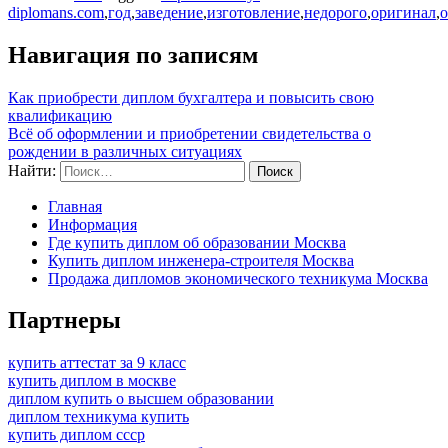
diplomans.com
,
год
,
заведение
,
изготовление
,
недорого
,
оригинал
,
Навигация по записям
Как приобрести диплом бухгалтера и повысить свою
квалификацию
Всё об оформлении и приобретении свидетельства о
рождении в различных ситуациях
Найти:
Главная
Информация
Где купить диплом об образовании Москва
Купить диплом инженера-строителя Москва
Продажа дипломов экономического техникума Москва
Партнеры
купить аттестат за 9 класс
купить диплом в москве
диплом купить о высшем образовании
диплом техникума купить
купить диплом ссср