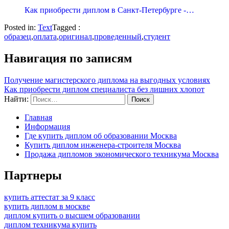
Как приобрести диплом в Санкт-Петербурге -…
Posted in:
Text
Tagged :
образец
,
оплата
,
оригинал
,
проведенный
,
студент
Навигация по записям
Получение магистерского диплома на выгодных условиях
Как приобрести диплом специалиста без лишних хлопот
Найти:
Главная
Информация
Где купить диплом об образовании Москва
Купить диплом инженера-строителя Москва
Продажа дипломов экономического техникума Москва
Партнеры
купить аттестат за 9 класс
купить диплом в москве
диплом купить о высшем образовании
диплом техникума купить