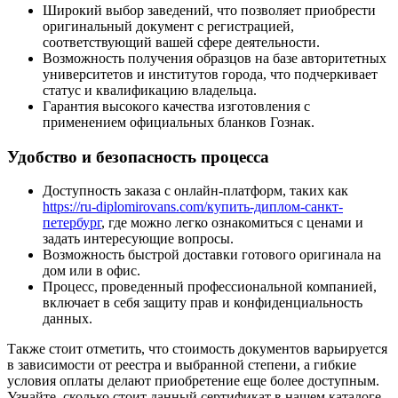
Широкий выбор заведений, что позволяет приобрести
оригинальный документ с регистрацией,
соответствующий вашей сфере деятельности.
Возможность получения образцов на базе авторитетных
университетов и институтов города, что подчеркивает
статус и квалификацию владельца.
Гарантия высокого качества изготовления с
применением официальных бланков Гознак.
Удобство и безопасность процесса
Доступность заказа с онлайн-платформ, таких как
https://ru-diplomirovans.com/купить-диплом-санкт-
петербург
, где можно легко ознакомиться с ценами и
задать интересующие вопросы.
Возможность быстрой доставки готового оригинала на
дом или в офис.
Процесс, проведенный профессиональной компанией,
включает в себя защиту прав и конфиденциальность
данных.
Также стоит отметить, что стоимость документов варьируется
в зависимости от реестра и выбранной степени, а гибкие
условия оплаты делают приобретение еще более доступным.
Узнайте, сколько стоит данный сертификат в нашем каталоге