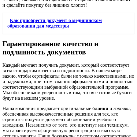
и сделайте покупку без лишних хлопот!
Как приобрести документ о медицинском
образовании для медсестры
Гарантированное качество и
подлинность документов
Каждый мечтает получить документ, который соответствует
всем стандартам качества и подлинности. В нашем мире
важно, чтобы сертификаты были не только качественными, но
и надежными, при этом законно оформленными и полностью
соответствующими выбранной образовательной программе.
Мы обеспечиваем уверенность в том, что все готовые бумаги
будут на высшем уровне.
Наша компания предлагает оригинальные
бланки
и
корочки
,
обеспечивая высококачественные решения для тех, кто
стремится получить документ об окончании учебного
заведения. Независимо от того, это институт или техникум,
мы гарантируем официальную регистрацию и высокую
степень защиты. Наши
документы
с реестром соответствуют