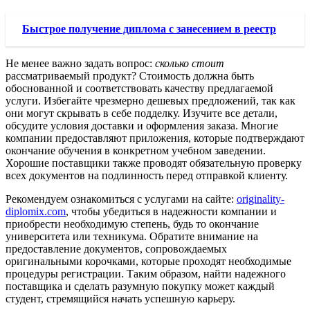
Быстрое получение диплома с занесением в реестр
Не менее важно задать вопрос:
сколько стоит
рассматриваемый продукт? Стоимость должна быть
обоснованной и соответствовать качеству предлагаемой
услуги. Избегайте чрезмерно дешевых предложений, так как
они могут скрывать в себе подделку. Изучите все детали,
обсудите условия доставки и оформления заказа. Многие
компании предоставляют приложения, которые подтверждают
окончание обучения в конкретном учебном заведении.
Хорошие поставщики также проводят обязательную проверку
всех документов на подлинность перед отправкой клиенту.
Рекомендуем ознакомиться с услугами на сайте:
originality-
diplomix.com
, чтобы убедиться в надежности компании и
приобрести необходимую степень, будь то окончание
университета или техникума. Обратите внимание на
предоставление документов, сопровождаемых
оригинальными корочками, которые проходят необходимые
процедуры регистрации. Таким образом, найти надежного
поставщика и сделать разумную покупку может каждый
студент, стремящийся начать успешную карьеру.