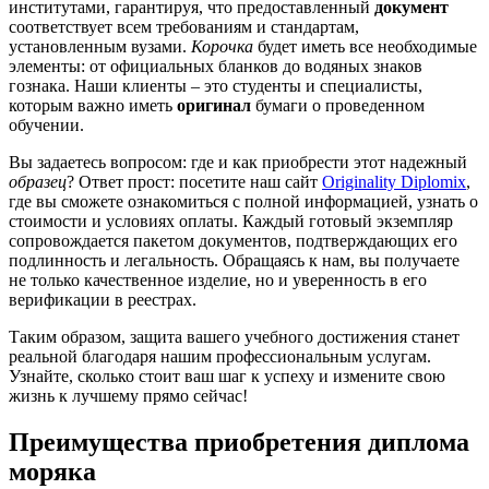
институтами, гарантируя, что предоставленный
документ
соответствует всем требованиям и стандартам,
установленным вузами.
Корочка
будет иметь все необходимые
элементы: от официальных бланков до водяных знаков
гознака. Наши клиенты – это студенты и специалисты,
которым важно иметь
оригинал
бумаги о проведенном
обучении.
Вы задаетесь вопросом: где и как приобрести этот надежный
образец
? Ответ прост: посетите наш сайт
Originality Diplomix
,
где вы сможете ознакомиться с полной информацией, узнать о
стоимости и условиях оплаты. Каждый готовый экземпляр
сопровождается пакетом документов, подтверждающих его
подлинность и легальность. Обращаясь к нам, вы получаете
не только качественное изделие, но и уверенность в его
верификации в реестрах.
Таким образом, защита вашего учебного достижения станет
реальной благодаря нашим профессиональным услугам.
Узнайте, сколько стоит ваш шаг к успеху и измените свою
жизнь к лучшему прямо сейчас!
Преимущества приобретения диплома
моряка