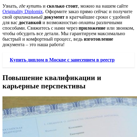
Узнать,
где купить
и
сколько стоит
, можно на нашем сайте
Originality Diplomix
. Оформите заказ прямо сейчас и получите
свой
оригинальный
документ
в кратчайшие сроки с удобной
для вас
доставкой
и возможностью
оплаты
различными
способами. Свяжитесь с нами через
приложение
или звонком,
чтобы обсудить все детали. Мы гарантируем максимально
быстрый и комфортный процесс, ведь
изготовление
документа – это наша работа!
Купить диплом в Москве с занесением в реестр
Повышение квалификации и
карьерные перспективы