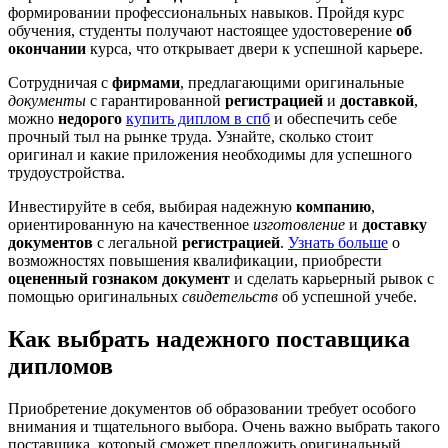
формировании профессиональных навыков. Пройдя курс
обучения, студенты получают настоящее удостоверение
об
окончании
курса, что открывает двери к успешной карьере.
Сотрудничая с
фирмами
, предлагающими оригинальные
документы
с гарантированной
регистрацией
и
доставкой
,
можно
недорого
купить диплом в спб
и обеспечить себе
прочный тыл на рынке труда. Узнайте, сколько стоит
оригинал и какие приложения необходимы для успешного
трудоустройства.
Инвестируйте в себя, выбирая надежную
компанию
,
ориентированную на качественное
изготовление
и
доставку
документов
с легальной
регистрацией
.
Узнать больше
о
возможностях повышения квалификации, приобрести
оцененный гознаком документ
и сделать карьерный рывок с
помощью оригинальных
свидетельств
об успешной учебе.
Как выбрать надежного поставщика
дипломов
Приобретение документов об образовании требует особого
внимания и тщательного выбора. Очень важно выбрать такого
поставщика, который сможет предложить оригинальный