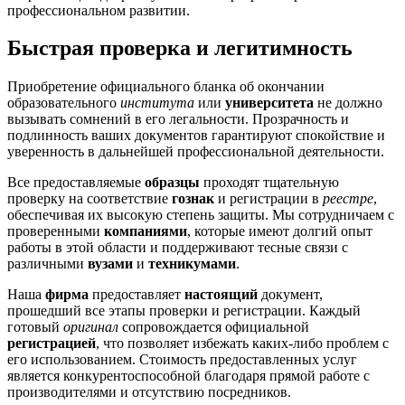
профессиональном развитии.
Быстрая проверка и легитимность
Приобретение официального бланка об окончании
образовательного
института
или
университета
не должно
вызывать сомнений в его легальности. Прозрачность и
подлинность ваших документов гарантируют спокойствие и
уверенность в дальнейшей профессиональной деятельности.
Все предоставляемые
образцы
проходят тщательную
проверку на соответствие
гознак
и регистрации в
реестре
,
обеспечивая их высокую степень защиты. Мы сотрудничаем с
проверенными
компаниями
, которые имеют долгий опыт
работы в этой области и поддерживают тесные связи с
различными
вузами
и
техникумами
.
Наша
фирма
предоставляет
настоящий
документ,
прошедший все этапы проверки и регистрации. Каждый
готовый
оригинал
сопровождается официальной
регистрацией
, что позволяет избежать каких-либо проблем с
его использованием. Стоимость предоставленных услуг
является конкурентоспособной благодаря прямой работе с
производителями и отсутствию посредников.