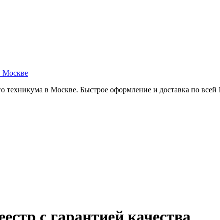
в Москве
о техникума в Москве. Быстрое оформление и доставка по всей
естр с гарантией качества