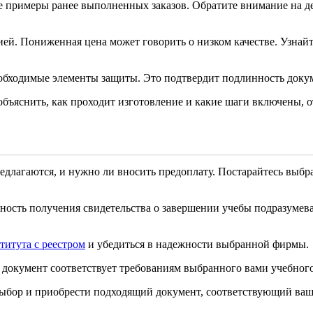
е примеры ранее выполненных заказов. Обратите внимание на де
ей. Пониженная цена может говорить о низком качестве. Узнай
необходимые элементы защиты. Это подтвердит подлинность доку
ъяснить, как проходит изготовление и какие шаги включены, от
едлагаются, и нужно ли вносить предоплату. Постарайтесь выбр
ность получения свидетельства о завершении учебы подразумева
титута с реестром
и убедиться в надежности выбранной фирмы.
 документ соответствует требованиям выбранного вами учебного 
выбор и приобрести подходящий документ, соответствующий ва