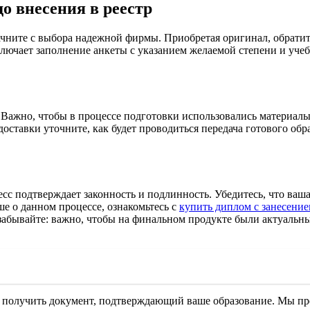
о внесения в реестр
чните с выбора надежной фирмы. Приобретая оригинал, обрати
лючает заполнение анкеты с указанием желаемой степени и учебн
 Важно, чтобы в процессе подготовки использовались материалы
оставки уточните, как будет проводиться передача готового об
сс подтверждает законность и подлинность. Убедитесь, что ваш
ше о данном процессе, ознакомьтесь с
купить диплом с занесение
забывайте: важно, чтобы на финальном продукте были актуальны
т получить документ, подтверждающий ваше образование. Мы пр