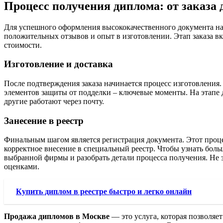
Процесс получения диплома: от заказа д
Для успешного оформления высококачественного документа на
положительных отзывов и опыт в изготовлении. Этап заказа вк
стоимости.
Изготовление и доставка
После подтверждения заказа начинается процесс изготовления.
элементов защиты от подделки – ключевые моменты. На этапе д
другие работают через почту.
Занесение в реестр
Финальным шагом является регистрация документа. Этот проце
корректное внесение в специальный реестр. Чтобы узнать боль
выбранной фирмы и разобрать детали процесса получения. Не 
оценками.
Купить диплом в реестре быстро и легко онлайн
Продажа дипломов в Москве
— это услуга, которая позволяе