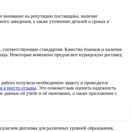
те внимание на репутацию поставщика, наличие
ого заведения, а также уточнение деталей о сроках и
, соответствующие стандартам. Качество бланков и наличие
разца. Некоторые компании предлагают курьерскую доставку,
а работа получила необходимую защиту и проводится
м в реестр отзывы
. Это поможет вам оценить надежность
е данные об учебе и об окончании, а также приложение с
едлагаем дипломы для различных уровней образования,