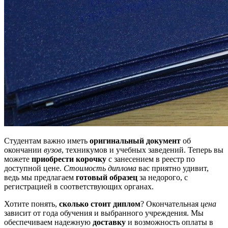
Студентам важно иметь
оригинальный документ
об
окончании
вузов
, техникумов и учебных заведений. Теперь вы
можете
приобрести корочку
с занесением в реестр по
доступной цене.
Стоимость диплома
вас приятно удивит,
ведь мы предлагаем
готовый образец
за недорого, с
регистрацией в соответствующих органах.
Хотите понять,
сколько стоит диплом
? Окончательная
цена
зависит от года обучения и выбранного учреждения. Мы
обеспечиваем надежную
доставку
и возможность оплаты в