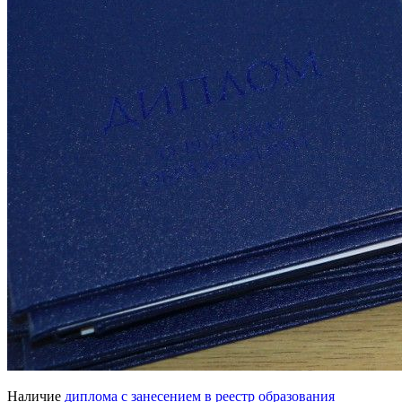
Наличие
диплома с занесением в реестр образования