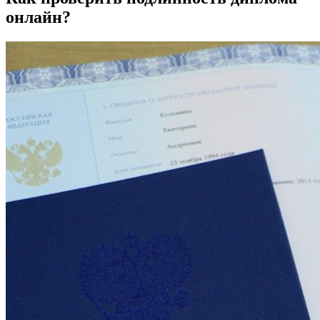
онлайн?