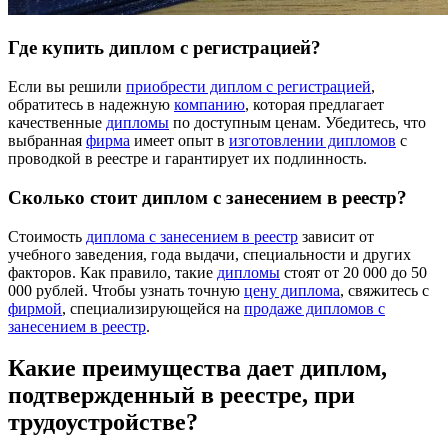
Где купить диплом с регистрацией?
Если вы решили
приобрести диплом с регистрацией
,
обратитесь в надежную
компанию
, которая предлагает
качественные
дипломы
по доступным ценам. Убедитесь, что
выбранная
фирма
имеет опыт в
изготовлении дипломов
с
проводкой в реестре и гарантирует их подлинность.
Сколько стоит диплом с занесением в реестр?
Стоимость
диплома с занесением в реестр
зависит от
учебного заведения, года выдачи, специальности и других
факторов. Как правило, такие
дипломы
стоят от 20 000 до 50
000 рублей. Чтобы узнать точную
цену диплома
, свяжитесь с
фирмой
, специализирующейся на
продаже дипломов с
занесением в реестр
.
Какие преимущества дает диплом,
подтвержденный в реестре, при
трудоустройстве?