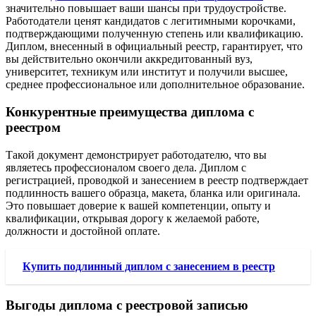
значительно повышает ваши шансы при трудоустройстве.
Работодатели ценят кандидатов с легитимными корочками,
подтверждающими полученную степень или квалификацию.
Диплом, внесенный в официальный реестр, гарантирует, что
вы действительно окончили аккредитованный
вуз,
университет, техникум или институт
и получили
высшее,
среднее профессиональное или дополнительное образование
.
Конкурентные преимущества диплома с
реестром
Такой документ демонстрирует работодателю, что вы
являетесь профессионалом своего дела. Диплом с
регистрацией, проводкой и занесением в реестр
подтверждает
подлинность вашего
образца, макета, бланка или оригинала
.
Это повышает доверие к вашей
компетенции, опыту и
квалификации
, открывая дорогу к желаемой
работе,
должности и достойной оплате
.
Купить подлинный диплом с занесением в реестр
Выгоды диплома с реестровой записью