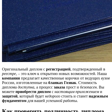
Оригинальный диплом с
регистрацией
, подтвержденный в
реестре
, – это ключ к открытию новых возможностей. Наша
компания
предлагает качественные корочки от ведущих
вузов
России, изготовленные на
бланках Гознак
. Стоимость
диплома
доступна
, а процесс
заказа
прост и
безопасен
. Вы
можете
приобрести диплом
с
настоящим приложением
и
защитой
, который будет
недорого
стоить и станет
надежным
фундаментом
для вашей
успешной работы
.
Как проверить подлинность диплома