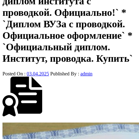
диплом института с
проводкой. Официально!` *
`Диплом ВУЗа с проводкой.
Официальное оформление` *
`Официальный диплом.
Институт, проводка. Купить`
Posted On :
03.04.2025
Published By :
admin