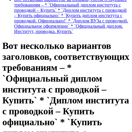
требованиям – * `Официальный диплом института с
проводкой – Купить` * `Диплом института с проводкой
– Купить официально` * `Купить диплом института с
проводкой. Официально!` * `Диплом ВУЗа с проводкой.
Официальное оформление` * `Официальный диплом.
Институт, проводка. Купить`
Вот несколько вариантов
заголовков, соответствующих
требованиям – *
`Официальный диплом
института с проводкой –
Купить` * `Диплом института
с проводкой – Купить
официально` * `Купить