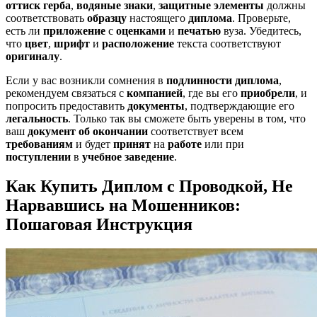
оттиск
герба
,
водяные знаки
,
защитные элементы
должны
соответствовать
образцу
настоящего
диплома
. Проверьте,
есть ли
приложение
с
оценками
и
печатью
вуза. Убедитесь,
что
цвет
,
шрифт
и
расположение
текста соответствуют
оригиналу
.
Если у вас возникли сомнения в
подлинности
диплома
,
рекомендуем связаться с
компанией
, где вы его
приобрели
, и
попросить предоставить
документы
, подтверждающие его
легальность
. Только так вы сможете быть уверены в том, что
ваш
документ об окончании
соответствует всем
требованиям
и будет
принят
на
работе
или при
поступлении
в
учебное заведение
.
Как Купить Диплом с Проводкой, Не
Нарвавшись на Мошенников:
Пошаговая Инструкция