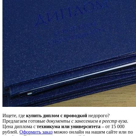
Ищете, где
купить диплом с проводкой
недорого?
Предлагаем готовые
документы с занесением в реестр вуза
.
Цена диплома с
техникума или университета
– от 15 000
рублей.
Оформить заказ
можно онлайн на нашем сайте или по