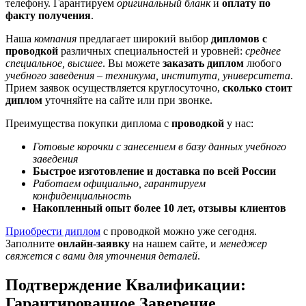
телефону. Гарантируем
оригинальный бланк
и
оплату по
факту получения
.
Наша
компания
предлагает широкий выбор
дипломов с
проводкой
различных специальностей и уровней:
среднее
специальное, высшее
. Вы можете
заказать диплом
любого
учебного заведения
–
техникума, института, университета
.
Прием заявок осуществляется круглосуточно,
сколько стоит
диплом
уточняйте на сайте или при звонке.
Преимущества покупки диплома с
проводкой
у нас:
Готовые корочки с занесением в базу данных учебного
заведения
Быстрое изготовление и доставка по всей России
Работаем официально, гарантируем
конфиденциальность
Накопленный опыт более 10 лет, отзывы клиентов
Приобрести диплом
с проводкой можно уже сегодня.
Заполните
онлайн-заявку
на нашем сайте, и
менеджер
свяжется с вами для уточнения деталей
.
Подтверждение Квалификации:
Гарантированное Заверение