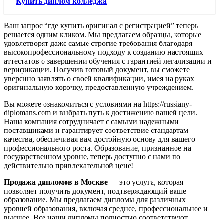
Купить диплом колледжа
Ваш запрос “где купить оригинал с регистрацией” теперь
решается одним кликом. Мы предлагаем образцы, которые
удовлетворят даже самые строгие требования благодаря
высокопрофессиональному подходу к созданию настоящих
аттестатов о завершении обучения с гарантией легализации и
верификации. Получив готовый документ, вы сможете
уверенно заявлять о своей квалификации, имея на руках
оригинальную корочку, предоставленную учреждением.
Вы можете ознакомиться с условиями на https://russiany-
diplomans.com и выбрать путь к достижению вашей цели.
Наша компания сотрудничает с самыми надежными
поставщиками и гарантирует соответствие стандартам
качества, обеспечивая вам достойную основу для вашего
профессионального роста. Образование, признанное на
государственном уровне, теперь доступно с нами по
действительно привлекательной цене!
Продажа дипломов в Москве
— это услуга, которая
позволяет получить документ, подтверждающий ваше
образование. Мы предлагаем дипломы для различных
уровней образования, включая среднее, профессиональное и
высшее. Все наши дипломы полностью соответствуют