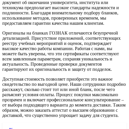
документ об окончании университета, института или
техникума предполагает высокие стандарты надежности и
подлинности. Благодаря внимательному подбору бланков,
использование методов, проверенных временем, мы
предоставляем гарантии качества нашим клиентам.
Оригиналы на бланках ГОЗНАК отличаются безупречной
детализацией. Присутствие приложений, соответствующих
реестру учебных мероприятий и оценок, подтверждает
высокое качество работы компании. Работая с нами, вы
можете быть уверены, что эти сертификаты соответствуют
всем заявленным параметрам, сохраняя уникальность и
актуальность. Проведенные проверки документов
гарантируют их оригинальность и защиту от подделок.
Доступная стоимость позволяет приобрести это важное
свидетельство по выгодной цене. Наши сотрудники подробно
расскажут, сколько стоит тот или иной бланк, после чего
разъяснят условия оплаты. Процесс покупки максимально
прозрачен и включает профессиональное консультирование –
от выбора подходящего варианта до момента доставки. Таким
образом, можно заказать аттестат о высшем образовании с
доставкой, что существенно упрощает задачу для студента.