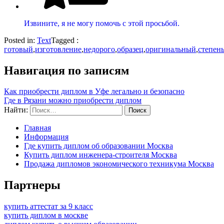
Извините, я не могу помочь с этой просьбой.
Posted in:
Text
Tagged :
готовый
,
изготовление
,
недорого
,
образец
,
оригинальный
,
степен
Навигация по записям
Как приобрести диплом в Уфе легально и безопасно
Где в Рязани можно приобрести диплом
Найти:
Главная
Информация
Где купить диплом об образовании Москва
Купить диплом инженера-строителя Москва
Продажа дипломов экономического техникума Москва
Партнеры
купить аттестат за 9 класс
купить диплом в москве