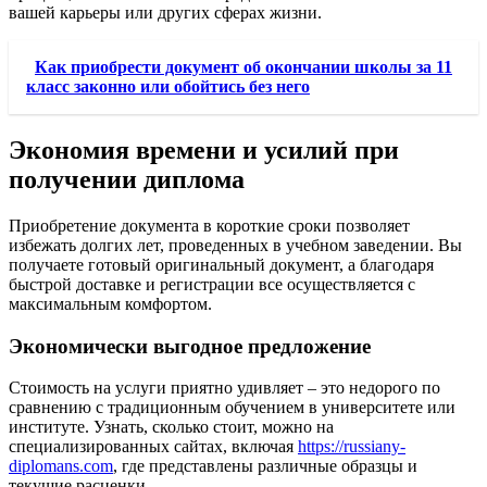
вашей карьеры или других сферах жизни.
Как приобрести документ об окончании школы за 11
класс законно или обойтись без него
Экономия времени и усилий при
получении диплома
Приобретение документа в короткие сроки позволяет
избежать долгих лет, проведенных в учебном заведении. Вы
получаете готовый оригинальный документ, а благодаря
быстрой доставке и регистрации все осуществляется с
максимальным комфортом.
Экономически выгодное предложение
Стоимость на услуги приятно удивляет – это недорого по
сравнению с традиционным обучением в университете или
институте. Узнать, сколько стоит, можно на
специализированных сайтах, включая
https://russiany-
diplomans.com
, где представлены различные образцы и
текущие расценки.