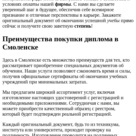
условиях
оплаты
нашей
фирмы
. С нами вы сделаете
уверенный шаг в будущее, обеспечив себе всемирное
признание и отличные перспективы в карьере. Закажите
оригинальный документ об окончании успешной
учебы
прямо
сейчас и получите свою заветную
степень
!
Преимущества покупки диплома в
Смоленске
Здесь в Смоленске есть множество преимуществ для тех, кто
рассматривает приобретение специальных документов об
обучении. Наши услуги позволяют сэкономить время и силы,
получив официальные сертификаты об окончании учебных
учреждений при минимальных затратах.
Мы предлагаем широкий ассортимент услуг, включая
изготовление настоящих удостоверений с регистрацией и
необходимыми приложениями. Сотрудничая с нами, вы
можете приобрести качественный образец с реестром,
который будет подтвержден реальной регистрацией.
Каждый оригинальный документ, будь то из техникума,
института или университета, проходит проверку на
подлинность. Изготовление проводится на подлинных