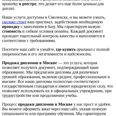
проводку
в реестре
, что делает его еще более
ценным
для
доплат.
Наши услуги доступны в Смоленске, и вы можете узнать,
сколько стоит
ваш оригинал, задействовав необходимую
проводку
с занесением в базу. Мы гарантируем
низкую
стоимость
и гибкие условия
оплаты
. Каждый документ
проходит тщательный контроль качества и выполняется в
соответствии с требованиями.
Посетите наш сайт и узнайте,
где купить
оригинал
с полной
уверенностью в его легитимности и
надежности
.
Продажа дипломов в Москве
— это услуга, которая
позволяет получить документ, подтверждающий ваше
образование. Мы предлагаем дипломы для различных
уровней образования, включая среднее, профессиональное и
высшее. Все наши дипломы полностью соответствуют
государственным стандартам и имеют юридическую силу, что
позволяет использовать их в официальных учреждениях, при
трудоустройстве или продолжении учебы.
Процесс
продажи дипломов в Москве
у нас прост и удобен.
Вы можете оформить заказ через наш сайт, указав нужную
специальность или программу обучения. Мы гарантируем