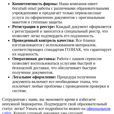
Компетентность фирмы:
Наша компания имеет
богатый опыт работы с различными образовательными
учреждениями и предлагает только первоклассные
услуги по оформлению документов с оригинальным
макетом и степенью защиты.
Регистрация в реестре:
Каждый документ оформляется
с регистрацией и заносится в специальный реестр, что
позволяет легко подтвердить его подлинность.
Проведенный контроль качества:
Все бланки
изготавливаются с использованием материалов,
соответствующих стандартам ГОЗНАК, что гарантирует
их надежность.
Оперативная доставка:
Работа с нашим сервисом
позволяет воспользоваться услугами быстрой и
безопасной доставки, что обеспечивает быстрое
получение документов.
Легальное оформление:
Процедура получения
документа включает все необходимые этапы, что
исключает любые проблемы с проведением проверки в
системе.
Сотрудничая с нами, вы экономите время и избегаете
ненужной бюрократии. Подтвердите свой образовательный
статус легко! Узнать все подробности можно на
официальном
сайте
. Купите готовый документ уже сегодня!