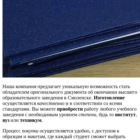
Наша компания предлагает уникальную возможность стать
обладателем оригинального документа об окончании высшего
образовательного заведения в Смоленске.
Изготовление
осуществляется
качественно
и в соответствии со всеми
стандартами. Вы можете
приобрести
работу любого учебного
заведения с необходимым уровнем
степени
, будь то
институт
,
вуз
или
техникум
.
Процесс
покупки
осуществляется удобно, с доступом к
образцам и макетам, где каждый студент сможет выбрать