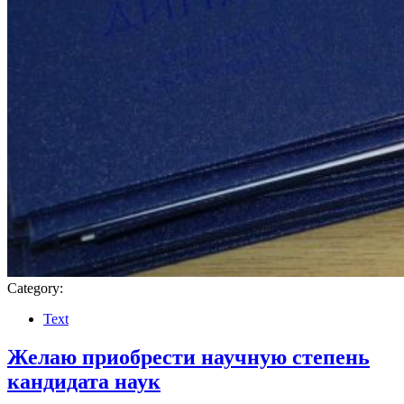
Category:
Text
Желаю приобрести научную степень
кандидата наук