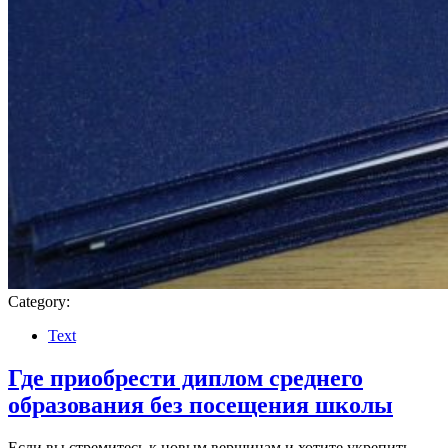
Category:
Text
Где приобрести диплом среднего
образования без посещения школы
Если вы стремитесь к новым вершинам и хотите укрепить