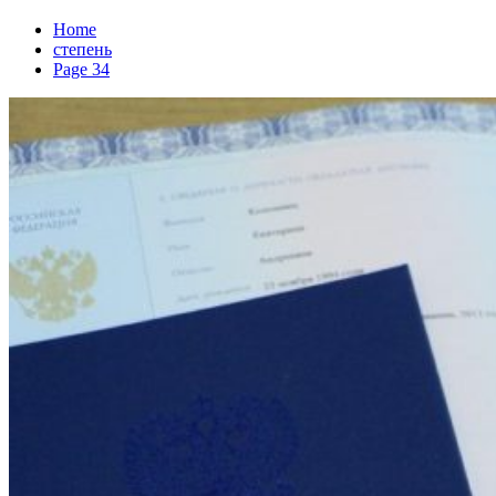
Home
степень
Page 34