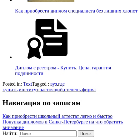
Как приобрести диплом специалиста без лишних хлопот
Диплом с реестром - Купить. Цена, гарантия
подлинности
Posted in:
Text
Tagged :
вуз
,
где
купить
,
институт
,
настоящий
,
степень
,
фирма
Навигация по записям
Как приобрести школьный аттестат легко и быстро
Покупка дипломов в Санкт-Петербурге на что обратить
внимание
Найти: