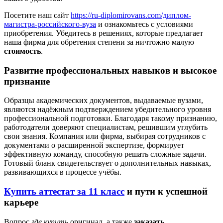
Посетите наш сайт
https://ru-diplomirovans.com/диплом-
магистра-российского-вуза
и ознакомьтесь с условиями
приобретения. Убедитесь в решениях, которые предлагает
наша фирма для обретения степени за ничтожно малую
стоимость
.
Развитие профессиональных навыков и высокое
признание
Образцы академических документов, выдаваемые вузами,
являются надёжным подтверждением убедительного уровня
профессиональной подготовки. Благодаря такому признанию,
работодатели доверяют специалистам, решившим углубить
свои знания. Компания или фирма, выбирая сотрудников с
документами о расширенной экспертизе, формирует
эффективную команду, способную решать сложные задачи.
Готовый бланк свидетельствует о дополнительных навыках,
развивающихся в процессе учёбы.
Купить аттестат за 11 класс
и пути к успешной
карьере
Вопрос
где купить
оригинал, а также
заказать