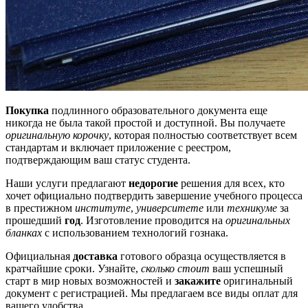
Покупка
подлинного образовательного документа еще
никогда не была такой простой и доступной. Вы получаете
оригинальную корочку
, которая полностью соответствует всем
стандартам и включает приложение с реестром,
подтверждающим ваш статус студента.
Наши услуги предлагают
недорогие
решения для всех, кто
хочет официально подтвердить завершение учебного процесса
в престижном
институте
,
университете
или
техникуме
за
прошедший
год
. Изготовление проводится на
оригинальных
бланках
с использованием технологий гознака.
Официальная
доставка
готового образца осуществляется в
кратчайшие сроки. Узнайте,
сколько стоит
ваш успешный
старт в мир новых возможностей и
закажите
оригинальный
документ с регистрацией. Мы предлагаем все виды оплат для
вашего удобства.