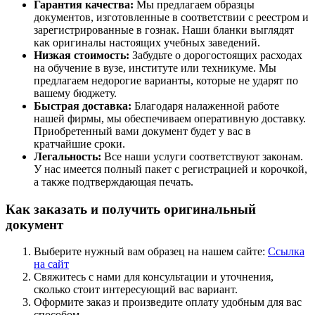
Гарантия качества:
Мы предлагаем образцы
документов, изготовленные в соответствии с реестром и
зарегистрированные в гознак. Наши бланки выглядят
как оригиналы настоящих учебных заведений.
Низкая стоимость:
Забудьте о дорогостоящих расходах
на обучение в вузе, институте или техникуме. Мы
предлагаем недорогие варианты, которые не ударят по
вашему бюджету.
Быстрая доставка:
Благодаря налаженной работе
нашей фирмы, мы обеспечиваем оперативную доставку.
Приобретенный вами документ будет у вас в
кратчайшие сроки.
Легальность:
Все наши услуги соответствуют законам.
У нас имеется полный пакет с регистрацией и корочкой,
а также подтверждающая печать.
Как заказать и получить оригинальный
документ
Выберите нужный вам образец на нашем сайте:
Ссылка
на сайт
Свяжитесь с нами для консультации и уточнения,
сколько стоит интересующий вас вариант.
Оформите заказ и произведите оплату удобным для вас
способом.