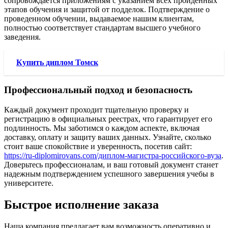
сопровождается приложениям с указанием всех пройденных
этапов обучения и защитой от подделок. Подтверждение о
проведенном обучении, выдаваемое нашим клиентам,
полностью соответствует стандартам высшего учебного
заведения.
Купить диплом Томск
Профессиональный подход и безопасность
Каждый документ проходит тщательную проверку и
регистрацию в официальных реестрах, что гарантирует его
подлинность. Мы заботимся о каждом аспекте, включая
доставку, оплату и защиту ваших данных. Узнайте, сколько
стоит ваше спокойствие и уверенность, посетив сайт:
https://ru-diplomirovans.com/диплом-магистра-российского-вуза
.
Доверьтесь профессионалам, и ваш готовый документ станет
надежным подтверждением успешного завершения учебы в
университете.
Быстрое исполнение заказа
Наша компания предлагает вам возможность оперативно и