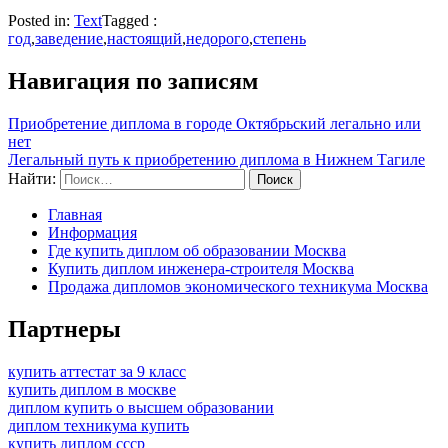
Posted in:
Text
Tagged :
год
,
заведение
,
настоящий
,
недорого
,
степень
Навигация по записям
Приобретение диплома в городе Октябрьский легально или
нет
Легальный путь к приобретению диплома в Нижнем Тагиле
Найти:
Главная
Информация
Где купить диплом об образовании Москва
Купить диплом инженера-строителя Москва
Продажа дипломов экономического техникума Москва
Партнеры
купить аттестат за 9 класс
купить диплом в москве
диплом купить о высшем образовании
диплом техникума купить
купить диплом ссср