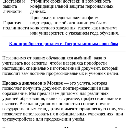
Доставка и
Уточните сроки доставки и возможность
защита
конфиденциальной защиты персональных
личности
данных.
Проверьте, предоставляет ли фирма
Гарантия
подтверждение об окончании учебы от
подлинности
конкретного заведения, такого как институт
или университет, с указанием года обучения.
Как приобрести диплом в Твери законным способом
Независимо от ваших обучающихся амбиций, важно
учитывать все аспекты, чтобы наверняка приобрести
настоящий, специально изготовленный документ, который
позволит вам достичь профессиональных и учебных целей.
Продажа дипломов в Москве
— это услуга, которая
позволяет получить документ, подтверждающий ваше
образование. Мы предлагаем дипломы для различных
уровней образования, включая среднее, профессиональное и
высшее. Все наши дипломы полностью соответствуют
государственным стандартам и имеют юридическую силу, что
позволяет использовать их в официальных учреждениях, при
трудоустройстве или продолжении учебы.