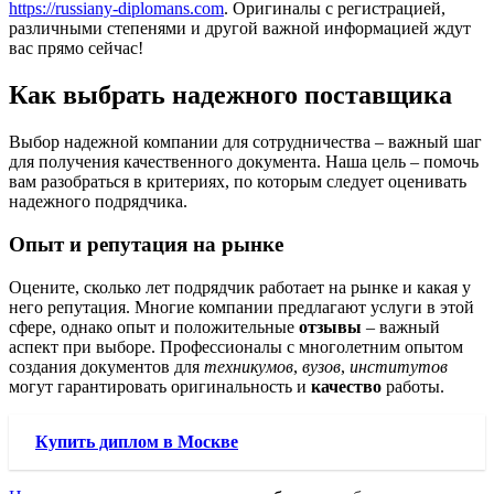
https://russiany-diplomans.com
. Оригиналы с регистрацией,
различными степенями и другой важной информацией ждут
вас прямо сейчас!
Как выбрать надежного поставщика
Выбор надежной компании для сотрудничества – важный шаг
для получения качественного документа. Наша цель – помочь
вам разобраться в критериях, по которым следует оценивать
надежного подрядчика.
Опыт и репутация на рынке
Оцените, сколько лет подрядчик работает на рынке и какая у
него репутация. Многие компании предлагают услуги в этой
сфере, однако опыт и положительные
отзывы
– важный
аспект при выборе. Профессионалы с многолетним опытом
создания документов для
техникумов
,
вузов
,
институтов
могут гарантировать оригинальность и
качество
работы.
Купить диплом в Москве