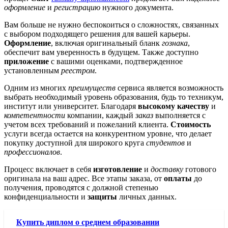
оформление
и
регистрацию
нужного документа.
Вам больше не нужно беспокоиться о сложностях, связанных
с выбором подходящего решения для вашей карьеры.
Оформление
, включая оригинальный бланк
гознака
,
обеспечит вам уверенность в будущем. Также доступно
приложение
с вашими оценками, подтвержденное
установленным
реестром
.
Одним из многих
преимуществ
сервиса является возможность
выбрать необходимый уровень образования, будь то техникум,
институт или университет. Благодаря
высокому качеству
и
компетентности
компании, каждый
заказ
выполняется с
учетом всех требований и пожеланий клиента.
Стоимость
услуги всегда остается на конкурентном уровне, что делает
покупку доступной для широкого круга
студентов
и
профессионалов
.
Процесс включает в себя
изготовление
и
доставку
готового
оригинала на ваш адрес. Все этапы заказа, от
оплаты
до
получения, проводятся с должной степенью
конфиденциальности и
защиты
личных данных.
Купить диплом о среднем образовании