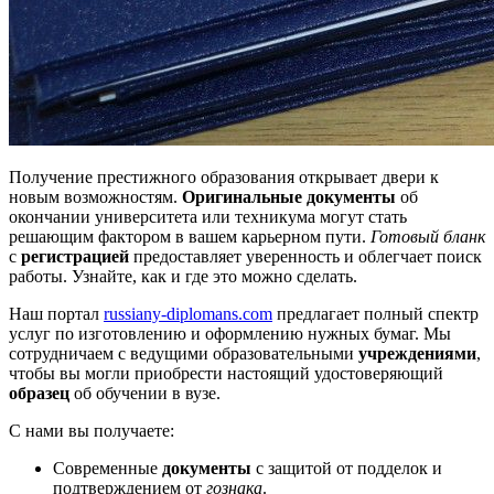
Получение престижного образования открывает двери к
новым возможностям.
Оригинальные документы
об
окончании университета или техникума могут стать
решающим фактором в вашем карьерном пути.
Готовый бланк
с
регистрацией
предоставляет уверенность и облегчает поиск
работы. Узнайте, как и где это можно сделать.
Наш портал
russiany-diplomans.com
предлагает полный спектр
услуг по изготовлению и оформлению нужных бумаг. Мы
сотрудничаем с ведущими образовательными
учреждениями
,
чтобы вы могли приобрести настоящий удостоверяющий
образец
об обучении в вузе.
С нами вы получаете:
Современные
документы
с защитой от подделок и
подтверждением от
гознака
.