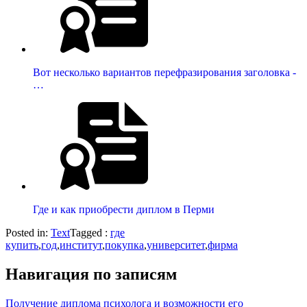
Вот несколько вариантов перефразирования заголовка -
…
Где и как приобрести диплом в Перми
Posted in:
Text
Tagged :
где
купить
,
год
,
институт
,
покупка
,
университет
,
фирма
Навигация по записям
Получение диплома психолога и возможности его