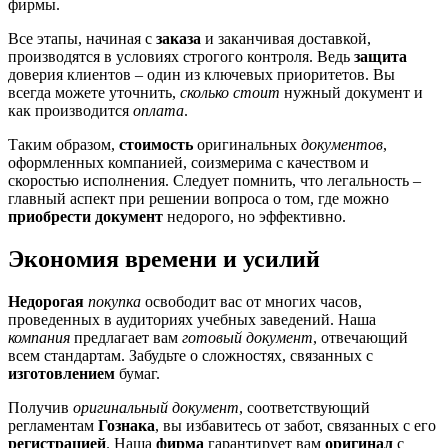
фирмы.
Все этапы, начиная с
заказа
и заканчивая доставкой,
производятся в условиях строгого контроля. Ведь
защита
доверия клиентов – один из ключевых приоритетов. Вы
всегда можете уточнить,
сколько стоит
нужный документ и
как производится
оплата
.
Таким образом,
стоимость
оригинальных
документов
,
оформленных компанией, соизмерима с качеством и
скоростью исполнения. Следует помнить, что легальность –
главный аспект при решении вопроса о том, где можно
приобрести документ
недорого, но эффективно.
Экономия времени и усилий
Недорогая
покупка
освободит вас от многих часов,
проведенных в аудиториях учебных заведений. Наша
компания
предлагает вам
готовый документ
, отвечающий
всем стандартам. Забудьте о сложностях, связанных с
изготовлением
бумаг.
Получив
оригинальный документ
, соответствующий
регламентам
Гознака
, вы избавитесь от забот, связанных с его
регистрацией
. Наша
фирма
гарантирует вам
оригинал
с