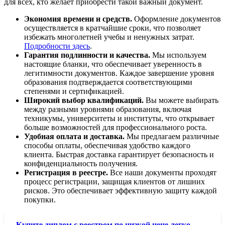
для всех, кто желает приобрести такой важный документ.
Экономия времени и средств.
Оформление документов
осуществляется в кратчайшие сроки, что позволяет
избежать многолетней учебы и ненужных затрат.
Подробности здесь
.
Гарантия подлинности и качества.
Мы используем
настоящие бланки, что обеспечивает уверенность в
легитимности документов. Каждое завершение уровня
образования подтверждается соответствующими
степенями и сертификацией.
Широкий выбор квалификаций.
Вы можете выбирать
между разными уровнями образования, включая
техникумы, университеты и институты, что открывает
больше возможностей для профессионального роста.
Удобная оплата и доставка.
Мы предлагаем различные
способы оплаты, обеспечивая удобство каждого
клиента. Быстрая доставка гарантирует безопасность и
конфиденциальность получения.
Регистрация в реестре.
Все наши документы проходят
процесс регистрации, защищая клиентов от лишних
рисков. Это обеспечивает эффективную защиту каждой
покупки.
Купите диплом с реестром по низкой цене легко