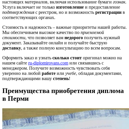
настоящих материалов, включая использование бумаги
гознак
.
Услуга включает не только
изготовление
и предоставление
подтверждения
с реестром, но и возможность
регистрации
в
соответствующих органах.
Стоимость и надежность – важные приоритеты нашей работы.
Мы обеспечиваем высокое качество по
приемлемой
стоимости
, что позволяет вам
недорого
получить нужный
документ. Заказывайте онлайн и получайте быструю
доставку
, а также полную консультацию по всем вопросам.
Оформить заказ и узнать
сколько стоит
оригинал можно на
нашем сайте
ru-diplomirovans.com
или связавшись с
менеджером. Получите возможность чувствовать себя
уверенно на любой
работе
или
учебе
, обладая документами,
подтверждающими вашу
степень
!
Преимущества приобретения диплома
в Перми