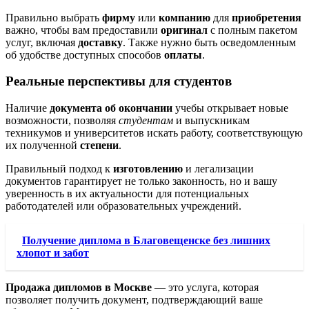
Правильно выбрать
фирму
или
компанию
для
приобретения
важно, чтобы вам предоставили
оригинал
с полным пакетом
услуг, включая
доставку
. Также нужно быть осведомленным
об удобстве доступных способов
оплаты
.
Реальные перспективы для студентов
Наличие
документа об окончании
учебы открывает новые
возможности, позволяя
студентам
и выпускникам
техникумов и университетов искать работу, соответствующую
их полученной
степени
.
Правильный подход к
изготовлению
и легализации
документов гарантирует не только законность, но и вашу
уверенность в их актуальности для потенциальных
работодателей или образовательных учреждений.
Получение диплома в Благовещенске без лишних
хлопот и забот
Продажа дипломов в Москве
— это услуга, которая
позволяет получить документ, подтверждающий ваше