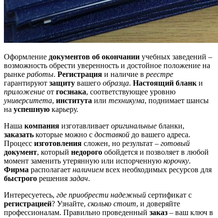
Оформление
документов об окончании
учебных заведений –
возможность обрести уверенность и достойное положение на
рынке
работы
.
Регистрация
и наличие в
реестре
гарантируют
защиту
вашего
образца
.
Настоящий бланк
и
приложение
от
госзнака
, соответствующее уровню
университета
,
института
или
техникума
, поднимает шансы
на
успешную
карьеру.
Наша
компания
изготавливает
оригинальные
бланки,
заказать
которые можно с
доставкой
до вашего адреса.
Процесс
изготовления
сложен, но результат –
готовый
документ
, который
недорого
обойдется и позволяет в любой
момент заменить утерянную или испорченную
корочку
.
Фирма
располагает
наличием
всех необходимых ресурсов для
быстрого
решения
задач
.
Интересуетесь,
где приобрести надежный
сертификат с
регистрацией
? Узнайте,
сколько стоит
, и доверяйте
профессионалам. Правильно проведенный
заказ
– ваш ключ в