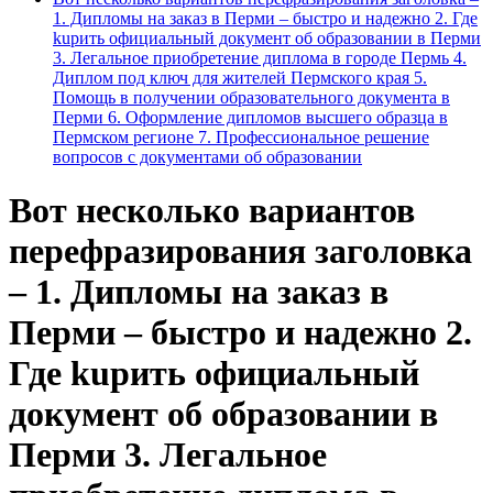
1. Дипломы на заказ в Перми – быстро и надежно 2. Где
kupить официальный документ об образовании в Перми
3. Легальное приобретение диплома в городе Пермь 4.
Диплом под ключ для жителей Пермского края 5.
Помощь в получении образовательного документа в
Перми 6. Оформление дипломов высшего образца в
Пермском регионе 7. Профессиональное решение
вопросов с документами об образовании
Вот несколько вариантов
перефразирования заголовка
– 1. Дипломы на заказ в
Перми – быстро и надежно 2.
Где kupить официальный
документ об образовании в
Перми 3. Легальное