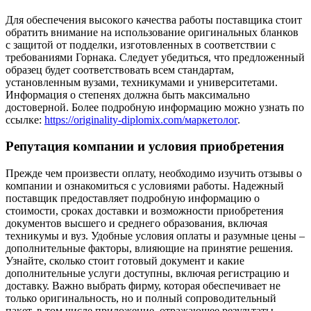
Для обеспечения высокого качества работы поставщика стоит
обратить внимание на использование оригинальных бланков
с защитой от подделки, изготовленных в соответствии с
требованиями Горнака. Следует убедиться, что предложенный
образец будет соответствовать всем стандартам,
установленным вузами, техникумами и университетами.
Информация о степенях должна быть максимально
достоверной. Более подробную информацию можно узнать по
ссылке:
https://originality-diplomix.com/маркетолог
.
Репутация компании и условия приобретения
Прежде чем произвести оплату, необходимо изучить отзывы о
компании и ознакомиться с условиями работы. Надежный
поставщик предоставляет подробную информацию о
стоимости, сроках доставки и возможности приобретения
документов высшего и среднего образования, включая
техникумы и вуз. Удобные условия оплаты и разумные цены –
дополнительные факторы, влияющие на принятие решения.
Узнайте, сколько стоит готовый документ и какие
дополнительные услуги доступны, включая регистрацию и
доставку. Важно выбрать фирму, которая обеспечивает не
только оригинальность, но и полный сопроводительный
пакет, в том числе приложение, отражающее результаты