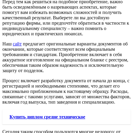
Перед тем как решиться на подобное приобретение, важно
быть осведомлённым о назревающих аспектах, которые
помогут вам избежать возможных сложностей и получить
качественный результат. Выберете ли вы достойную
репутацию фирмы, или предпочтёте обратиться в частности к
индивидуальному специалисту – важно помнить о
юридических и практических нюансах.
Наш
сайт
предлагает оригинальные варианты документов об
окончании, которые соответствуют всем официальным
требованиям и стандартам. Приобретение включает в себя
аккуратное изготовление на официальном бланке с реестром,
обеспечивая таким образом надежность и исключительную
защиту от подделок.
Процесс включает разработку документа от начала до конца, с
регистрацией и необходимыми степенями, что делает его
максимально приближенным к настоящему образцу. Расходы,
связанные с такими услугами, зависят от множества факторов,
включая год выпуска, тип заведения и специализацию.
Купить диплом средне техническое
Сегодня таким способом пользуются многие недорого: от