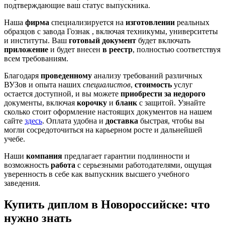
подтверждающие ваш статус выпускника.
Наша
фирма
специализируется на
изготовлении
реальных
образцов с завода Гознак , включая техникумы, университеты
и институты. Ваш
готовый документ
будет включать
приложение
и будет внесен
в реестр
, полностью соответствуя
всем требованиям.
Благодаря
проведенному
анализу требований различных
ВУЗов и опыта наших
специалистов
,
стоимость
услуг
остается доступной, и вы можете
приобрести за недорого
документы, включая
корочку
и
бланк
с защитой. Узнайте
сколько стоит оформление настоящих документов на нашем
сайте
здесь
. Оплата удобна и
доставка
быстрая, чтобы вы
могли сосредоточиться на карьерном росте и дальнейшей
учебе.
Наши
компания
предлагает гарантии подлинности и
возможность
работа
с серьезными работодателями, ощущая
уверенность в себе как выпускник высшего учебного
заведения.
Купить диплом в Новороссийске: что
нужно знать