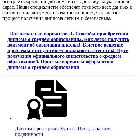
быстрое оформление диплома и его доставку на указанный
адрес. Наши специалисты обеспечат точность всех данных и
соответствие документа всем требованиям, что сделает
процесс получения диплома легким и безопасным.
Вот несколько вариантов -1. Способы приобретения
диплома о среднем образовании2. Как легко получить
документ об окончании школы3. Быстрое решение
проблемы с отсутствием школьного аттестата4. Пути
получения официального свидетельства о среднем
образовании5. Простые варианты оформления
диплома о среднем образовании
Диплом с реестром - Купить. Цена, гарантия
подлинности