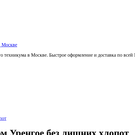
в Москве
о техникума в Москве. Быстрое оформление и доставка по всей
пот
ом Уренгое без лишних хлопот