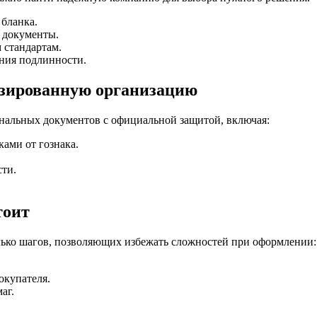
бланка.
 документы.
 стандартам.
ения подлинности.
изированную организацию
нальных документов с официальной защитой, включая:
ами от гознака.
ти.
тоит
лько шагов, позволяющих избежать сложностей при оформлении:
окупателя.
аг.