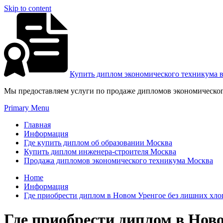
Skip to content
Купить диплом экономического техникума 
Мы предоставляем услуги по продаже дипломов экономическог
Primary Menu
Главная
Информация
Где купить диплом об образовании Москва
Купить диплом инженера-строителя Москва
Продажа дипломов экономического техникума Москва
Home
Информация
Где приобрести диплом в Новом Уренгое без лишних хло
Где приобрести диплом в Нов