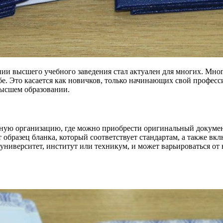
ии высшего учебного заведения стал актуален для многих. Мно
ебе. Это касается как новичков, только начинающих свой профес
высшем образовании.
ную организацию, где можно приобрести оригинальный докумен
т образец бланка, который соответствует стандартам, а также в
о университет, институт или техникум, и может варьироваться от