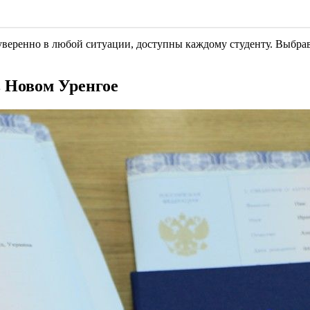
 уверенно в любой ситуации, доступны каждому студенту. Выбра
 Новом Уренгое