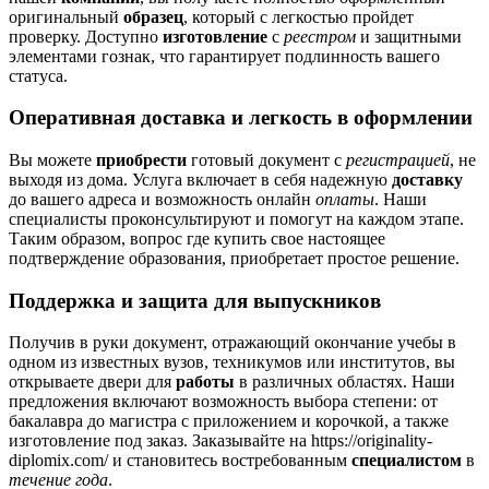
оригинальный
образец
, который с легкостью пройдет
проверку. Доступно
изготовление
с
реестром
и защитными
элементами гознак, что гарантирует подлинность вашего
статуса.
Оперативная доставка и легкость в оформлении
Вы можете
приобрести
готовый документ с
регистрацией
, не
выходя из дома. Услуга включает в себя надежную
доставку
до вашего адреса и возможность онлайн
оплаты
. Наши
специалисты проконсультируют и помогут на каждом этапе.
Таким образом, вопрос где купить свое настоящее
подтверждение образования, приобретает простое решение.
Поддержка и защита для выпускников
Получив в руки документ, отражающий окончание учебы в
одном из известных вузов, техникумов или институтов, вы
открываете двери для
работы
в различных областях. Наши
предложения включают возможность выбора степени: от
бакалавра до магистра с приложением и корочкой, а также
изготовление под заказ. Заказывайте на https://originality-
diplomix.com/ и становитесь востребованным
специалистом
в
течение года
.