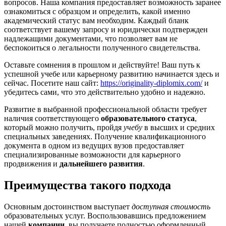
вопросов. Наша компания предоставляет возможность заранее
ознакомиться с образцом и определить, какой именно
академический статус вам необходим. Каждый бланк
соответствует вашему запросу и юридически подтвержден
надлежащими документами, что позволяет вам не
беспокоиться о легальности полученного свидетельства.
Оставьте сомнения в прошлом и действуйте! Ваш путь к
успешной учебе или карьерному развитию начинается здесь и
сейчас. Посетите наш сайт:
https://originality-diplomix.com/
и
убедитесь сами, что это действительно удобно и надежно.
Развитие в выбранной профессиональной области требует
наличия соответствующего
образовательного статуса
,
который можно получить, пройдя
учебу
в высших и средних
специальных заведениях. Получение квалификационного
документа в одном из ведущих вузов предоставляет
специализированные возможности для карьерного
продвижения и
дальнейшего развития
.
Преимущества такого подхода
Основным достоинством выступает
доступная стоимость
образовательных услуг. Воспользовавшись предложением
нашей
компании
, вы получаете полностью оформленный