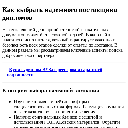
Как выбрать надежного поставщика
дипломов
На сегодняшний день приобретение образовательных
документов может быть сложной задачей. Важно найти
надежного исполнителя, который гарантирует качество и
безопасность всех этапов сделки от оплаты до доставки. В
данном разделе мы рассматриваем ключевые аспекты поиска
добросовестного партнера.
Купить диплом ВУЗа с реестром и гарантией
подлинности
Критерии выбора надежной компании
Изучение отзывов и рейтингов фирм на
специализированных платформах. Репутация компании
играет важную роль в принятии решения.
Наличие оригинальных бланков с защитой и
использования ГОЗНАКовских материалов. Обратите
внимание на возможность увидеть образец готового