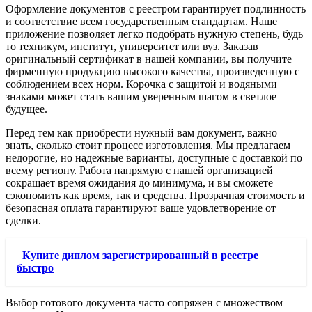
Оформление документов с реестром гарантирует подлинность
и соответствие всем государственным стандартам. Наше
приложение позволяет легко подобрать нужную степень, будь
то техникум, институт, университет или вуз. Заказав
оригинальный сертификат в нашей компании, вы получите
фирменную продукцию высокого качества, произведенную с
соблюдением всех норм. Корочка с защитой и водяными
знаками может стать вашим уверенным шагом в светлое
будущее.
Перед тем как приобрести нужный вам документ, важно
знать, сколько стоит процесс изготовления. Мы предлагаем
недорогие, но надежные варианты, доступные с доставкой по
всему региону. Работа напрямую с нашей организацией
сокращает время ожидания до минимума, и вы сможете
сэкономить как время, так и средства. Прозрачная стоимость и
безопасная оплата гарантируют ваше удовлетворение от
сделки.
Купите диплом зарегистрированный в реестре
быстро
Выбор готового документа часто сопряжен с множеством