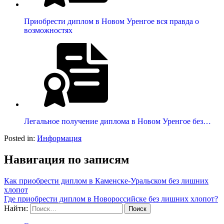
Приобрести диплом в Новом Уренгое вся правда о
возможностях
Легальное получение диплома в Новом Уренгое без…
Posted in:
Информация
Навигация по записям
Как приобрести диплом в Каменске-Уральском без лишних
хлопот
Где приобрести диплом в Новороссийске без лишних хлопот?
Найти: