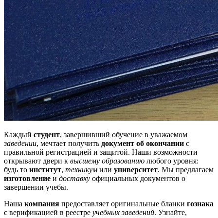
Каждый
студент
, завершивший обучение в уважаемом
заведении
, мечтает получить
документ об окончании
с
правильной регистрацией и защитой. Наши возможности
открывают двери к
высшему образованию
любого уровня:
будь то
институт
,
техникум
или
университет
. Мы предлагаем
изготовление
и
доставку
официальных документов о
завершении учебы.
Наша
компания
предоставляет оригинальные бланки
гознака
с верификацией в реестре
учебных заведений
. Узнайте,