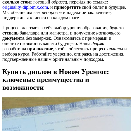
сколько стоит
готовый
образец
, перейдя по ссылке:
originality-diplomix.com
, и
приобретите
свой билет в будущее.
Мы обеспечим вам
недорогое
и надежное заключение,
поддерживая клиента на каждом шаге.
Процесс включает в себя выбор уровня образования, будь то
степень
бакалавра или магистра, и получение
настоящего
документа
без задержек. Ознакомьтесь с примерами и
оцените
стоимость
вашего будущего. Наша
фирма
разработала
приложение
, чтобы облегчить процесс
оплаты
и
выбора курса. Работайте уверенно, опираясь на достижения,
подтвержденные нашим оригинальным подходом.
Купить диплом в Новом Уренгое:
ключевые преимущества и
возможности