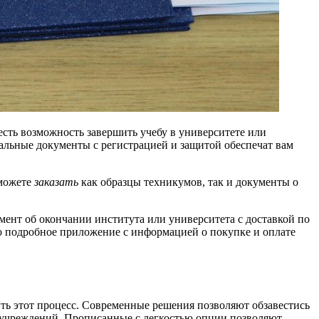
 есть возможность завершить учебу в университете или
льные документы с регистрацией и защитой обеспечат вам
 можете
заказать
как образцы техникумов, так и документы о
мент об окончании института или университета с доставкой по
но подробное приложение с информацией о покупке и оплате
ить этот процесс. Современные решения позволяют обзавестись
х учреждений. Прописанные с легкостью опции позволяют