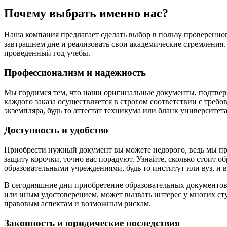
Почему выбрать именно нас?
Наша компания предлагает сделать выбор в пользу проверенног
завтрашнем дне и реализовать свои академические стремления
проведенный год учебы.
Профессионализм и надежность
Мы гордимся тем, что наши оригинальные документы, подтвер
каждого заказа осуществляется в строгом соответствии с тре
экземпляра, будь то аттестат техникума или бланк университета
Доступность и удобство
Приобрести нужный документ вы можете недорого, ведь мы пр
защиту корочки, точно вас порадуют. Узнайте, сколько стоит 
образовательными учреждениями, будь то институт или вуз, и 
В сегодняшние дни приобретение образовательных документов с
или иным удостоверением, может вызвать интерес у многих ст
правовым аспектам и возможным рискам.
Законность и юридические последствия