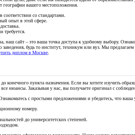
от географии вашего местоположения.
в соответствии со стандартами.
ый опыт в этой сфере.
доставка.
и требуется.
а, наш сайт – это ваша точка доступа к удобному выбору. Ознако
заведения, будь то институт, техникум или вуз. Мы предлагаем 
упить диплом в Москве
.
 до конечного пункта назначения. Если вы хотите изучить обра
ь все нюансы. Заказывая у нас, вы получаете оригинал с соблюде
Ознакомьтесь с простыми предложениями и убедитесь, что ваша
ционному номеру.
иальностей до университетских степеней.
подходом.