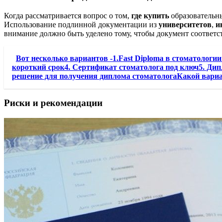
Когда рассматривается вопрос о том,
где купить
образовательны
Использование подлинной документации из
университетов
,
и
внимание должно быть уделено тому, чтобы документ соответ
Вот несколько вариантов -1.Fast Diploma в стоматологи
короткий срок4. Сертификат стоматолога под ключ5. Дип
решение для получения диплома стоматологаКакой вари
Риски и рекомендации