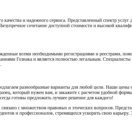
о качества и надежного сервиса. Представленный спектр услуг 
. Безупречное сочетание доступной стоимости и высокой квалифи
жденные всеми необходимыми регистрациями и реестрами, помо
бованиями Гознака и является полностью легальным. Специалист
.
едлагаем разнообразные варианты для любой цели. Наши цены 
образец, который нужен вам, и закажите с расчетом удобной фор
всегда готовы предложить лучшее решение для каждого!
вязано с множеством правовых и этических вопросов. Представл
удентов и профессионалов, стремящихся ускорить свою карьеру.