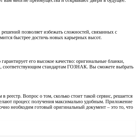
т вам многие преимущества и открывают двери в будущее.
 решений позволяет избежать сложностей, связанных с
емится быстрее достичь новых карьерных высот.
гарантирует его высокое качество: оригинальные бланки,
ям, соответствующим стандартам ГОЗНАК. Вы сможете выбрать
в реестр. Вопрос о том, сколько стоит такой сервис, решается
 делают процесс получения максимально удобным. Приложение
рочно необходим готовый оригинальный документ – это то, что