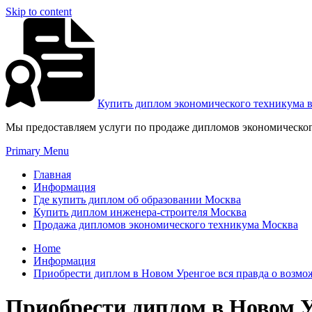
Skip to content
Купить диплом экономического техникума 
Мы предоставляем услуги по продаже дипломов экономическог
Primary Menu
Главная
Информация
Где купить диплом об образовании Москва
Купить диплом инженера-строителя Москва
Продажа дипломов экономического техникума Москва
Home
Информация
Приобрести диплом в Новом Уренгое вся правда о возмо
Приобрести диплом в Новом У