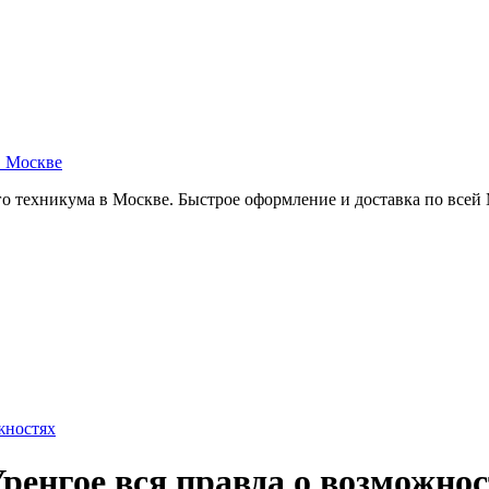
в Москве
о техникума в Москве. Быстрое оформление и доставка по всей
жностях
ренгое вся правда о возможно