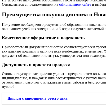
Не упустите шанс добиться больших высот в карьере, использ
Ознакомьтесь с предложениями на
официальном сайте
и выбери
Преимущества покупки диплома в Ново
Получение необходимого документа об образовании никогда н
окончанием учебных заведений, и быстро получить желаемый ат
Качественное оформление и надежность
Приобретаемый документ полностью соответствует всем требов
аккуратные подписи и наличие всех необходимых элементов.
документ об окончании института, университета или техникум
Доступность и простота процесса
Стоимость услуги вас приятно удивит – предоставляем возможно
индивидуально, и каждая заявка рассматривается с учетом ва
от компании позволяет отслеживать этапы работы и быстро свя
нужно!
Диплом с занесением в реестр цена