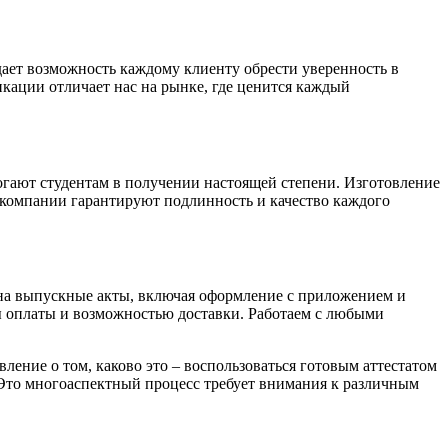
дает возможность каждому клиенту обрести уверенность в
кации отличает нас на рынке, где ценится каждый
гают студентам в получении настоящей степени. Изготовление
ы компании гарантируют подлинность и качество каждого
на выпускные акты, включая оформление с приложением и
мы оплаты и возможностью доставки. Работаем с любыми
ение о том, каково это – воспользоваться готовым аттестатом
 Это многоаспектный процесс требует внимания к различным