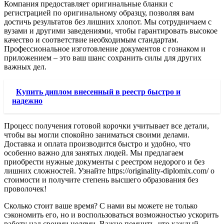
Компания предоставляет оригинальные бланки с
регистрацией по оригинальному образцу, позволяя вам
достичь результатов без лишних хлопот. Мы сотрудничаем с
вузами и другими заведениями, чтобы гарантировать высокое
качество и соответствие необходимым стандартам.
Профессиональное изготовление документов с гознаком и
приложением – это ваш шанс сохранить силы для других
важных дел.
Купить диплом внесенный в реестр быстро и
надежно
Процесс получения готовой корочки учитывает все детали,
чтобы вы могли спокойно заниматься своими делами.
Доставка и оплата производится быстро и удобно, что
особенно важно для занятых людей. Мы предлагаем
приобрести нужные документы с реестром недорого и без
лишних сложностей. Узнайте https://originality-diplomix.com/ о
стоимости и получите степень высшего образования без
проволочек!
Сколько стоит ваше время? С нами вы можете не только
сэкономить его, но и воспользоваться возможностью ускорить
работу над своими целями. Важно помнить, что каждый