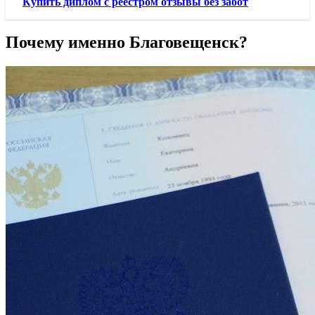
Купить диплом с реестром отзывы без забот
Почему именно Благовещенск?