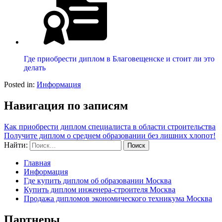
Где приобрести диплом в Благовещенске и стоит ли это
делать
Posted in:
Информация
Навигация по записям
Как приобрести диплом специалиста в области строительства
Получите диплом о среднем образовании без лишних хлопот!
Найти:
Главная
Информация
Где купить диплом об образовании Москва
Купить диплом инженера-строителя Москва
Продажа дипломов экономического техникума Москва
Партнеры