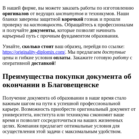
В нашей фирме, вы можете заказать работы по изготовлению
оригиналов
от ведущих
институтов
и техникумов. Наши
бланки заверены защитной
корочкой
гознак и прошли
проверку на
настоящность
. Обращайтесь к профессионалам
и получайте
документы
, которые позволят начинать
карьерный
путь с прочным фундаментом образования.
Узнайте,
сколько стоит
ваш образец, перейдя по ссылке:
https://originality-diplomix.com/
. Мы предлагаем
доступные
цены и гибкие условия
оплаты
. Закажите готовую
работу
с
оперативной
доставкой
!
Преимущества покупки документа об
окончании в Благовещенске
Получение документа об образовании в наше время стало
важным шагом на пути к успешной профессиональной
карьере. Возможность приобрести оригинальный документ от
университета, института или техникума сэкономит ваше
время и позволит сосредоточиться на ваших жизненных
целях. Компания предлагает оптимальные условия для
осуществления этой задачи с максимальным удобством.