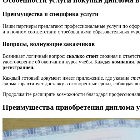
Особенности услуги покупки диплома в
Преимущества и специфика услуги
Наши партнеры предлагают профессиональные услуги по оф
и в полном соответствии с требованиями образовательных уч
Вопросы, волнующие заказчиков
Возникает логичный вопрос:
сколько стоит
сложная и ответс
удостоверение об окончании курса учебы. Каждая
компания
, 
регистрацией
.
Каждый готовый документ имеет приложение, где указана
сте
фирма гарантирует доставку в оговоренные сроки, соблюдая в
Продолжайте расширять возможности благодаря профессиональ
Преимущества приобретения диплома у