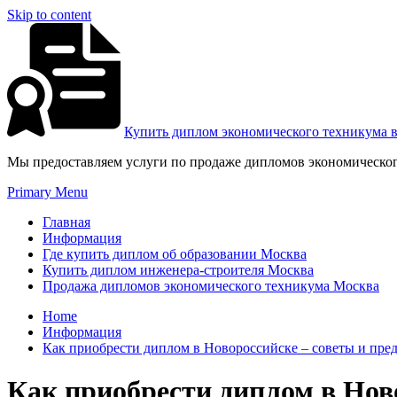
Skip to content
Купить диплом экономического техникума 
Мы предоставляем услуги по продаже дипломов экономическог
Primary Menu
Главная
Информация
Где купить диплом об образовании Москва
Купить диплом инженера-строителя Москва
Продажа дипломов экономического техникума Москва
Home
Информация
Как приобрести диплом в Новороссийске – советы и пре
Как приобрести диплом в Нов