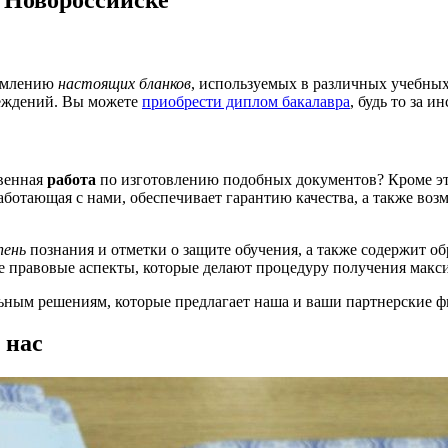
 Новороссийске
ормлению
настоящих бланков
, используемых в различных учебных
реждений. Вы можете
приобрести диплом бакалавра
, будь то за 
твенная
работа
по изготовлению подобных документов? Кроме эт
работающая с нами, обеспечивает гарантию качества, а также во
пень
познания и отметки о защите обучения, а также содержит о
се правовые аспекты, которые делают процедуру получения макс
ным решениям, которые предлагает наша и ваши партнерские фи
 нас