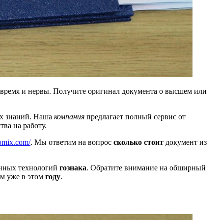
 время и нервы. Получите оригинал документа о высшем или
их знаний. Наша
компания
предлагает полный сервис от
тва на работу.
plomix.com/
. Мы ответим на вопрос
сколько стоит
документ из
енных технологий
гознака
. Обратите внимание на обширный
м уже в этом
году
.