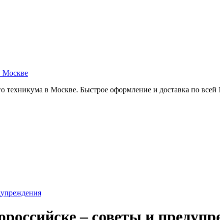
в Москве
о техникума в Москве. Быстрое оформление и доставка по всей
дупреждения
ороссийске – советы и предуп