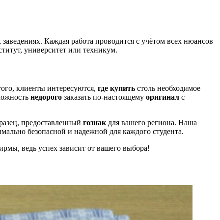
 заведениях. Каждая работа проводится с учётом всех нюансов
институт, университет или техникум.
ого, клиенты интересуются,
где купить
столь необходимое
зможность
недорого
заказать по-настоящему
оригинал
с
бразец, предоставленный
гознак
для вашего региона. Наша
имально безопасной и надежной для каждого студента.
рмы, ведь успех зависит от вашего выбора!