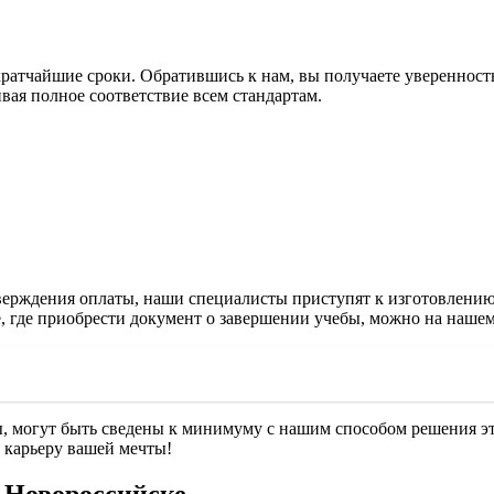
кратчайшие сроки. Обратившись к нам, вы получаете увереннос
вая полное соответствие всем стандартам.
рждения оплаты, наши специалисты приступят к изготовлению 
, где приобрести документ о завершении учебы, можно на нашем
ы, могут быть сведены к минимуму с нашим способом решения эт
 карьеру вашей мечты!