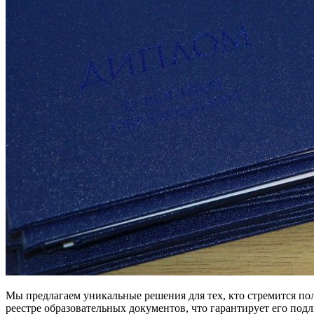
Мы предлагаем уникальные решения для тех, кто стремится пол
реестре образовательных документов, что гарантирует его под