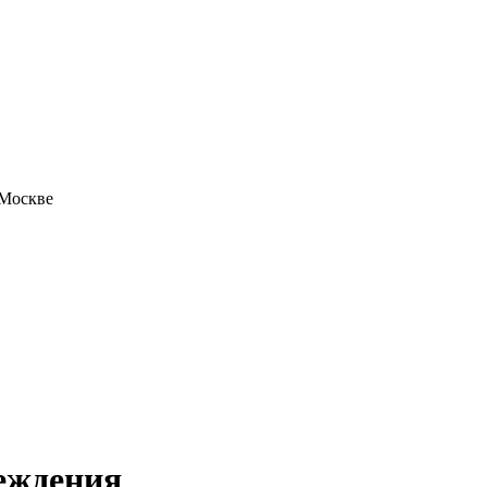
 Москве
реждения