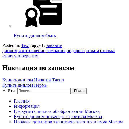
Купить диплом Омск
Posted in:
Text
Tagged :
заказать
диплом
,
изготовление
,
компания
,
недорого
,
оплата
,
сколько
стоит
,
университет
Навигация по записям
Купить диплом Нижний Тагил
Купить диплом Пермь
Найти:
Главная
Информация
Где купить диплом об образовании Москва
Купить диплом инженера-строителя Москва
Продажа дипломов экономического техникума Москва