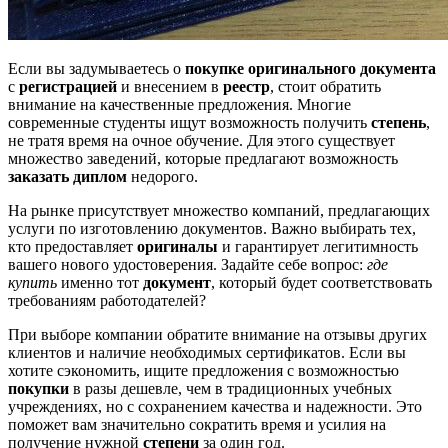
Если вы задумываетесь о
покупке оригинального документа
с
регистрацией
и внесением в
реестр
, стоит обратить
внимание на качественные предложения. Многие
современные студенты ищут возможность получить
степень
,
не тратя время на очное обучение. Для этого существует
множество заведений, которые предлагают возможность
заказать диплом
недорого.
На рынке присутствует множество компаний, предлагающих
услуги по изготовлению документов. Важно выбирать тех,
кто предоставляет
оригиналы
и гарантирует легитимность
вашего нового удостоверения. Задайте себе вопрос:
где
купить
именно тот
документ
, который будет соответствовать
требованиям работодателей?
При выборе компании обратите внимание на отзывы других
клиентов и наличие необходимых сертификатов. Если вы
хотите сэкономить, ищите предложения с возможностью
покупки
в разы дешевле, чем в традиционных учебных
учреждениях, но с сохранением качества и надежности. Это
поможет вам значительно сократить время и усилия на
получение нужной
степени
за один год.