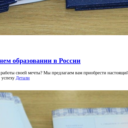
нем образовании в России
 работы своей мечты? Мы предлагаем вам приобрести настоящи
у успеху
Детали