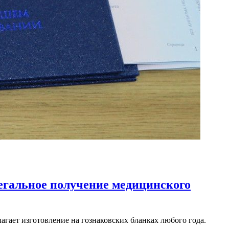
егальное получение медицинского
агает изготовление на гознаковских бланках любого года.