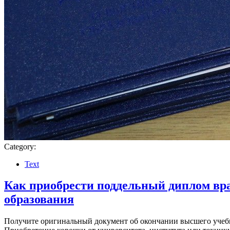
Category:
Text
Как приобрести поддельный диплом вра
образования
Получите оригинальный документ об окончании высшего учебно