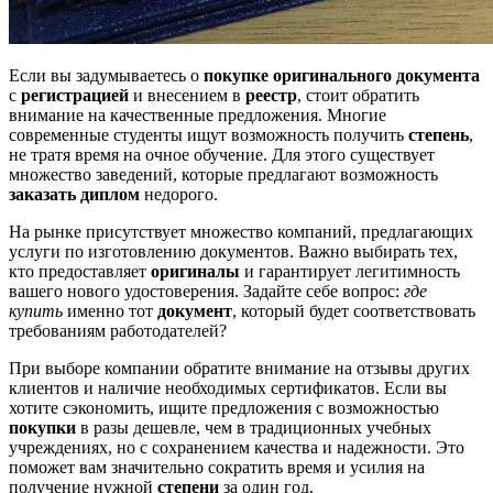
Если вы задумываетесь о
покупке оригинального документа
с
регистрацией
и внесением в
реестр
, стоит обратить
внимание на качественные предложения. Многие
современные студенты ищут возможность получить
степень
,
не тратя время на очное обучение. Для этого существует
множество заведений, которые предлагают возможность
заказать диплом
недорого.
На рынке присутствует множество компаний, предлагающих
услуги по изготовлению документов. Важно выбирать тех,
кто предоставляет
оригиналы
и гарантирует легитимность
вашего нового удостоверения. Задайте себе вопрос:
где
купить
именно тот
документ
, который будет соответствовать
требованиям работодателей?
При выборе компании обратите внимание на отзывы других
клиентов и наличие необходимых сертификатов. Если вы
хотите сэкономить, ищите предложения с возможностью
покупки
в разы дешевле, чем в традиционных учебных
учреждениях, но с сохранением качества и надежности. Это
поможет вам значительно сократить время и усилия на
получение нужной
степени
за один год.