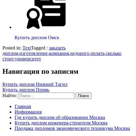
Купить диплом Омск
Posted in:
Text
Tagged :
заказать
диплом
,
изготовление
,
компания
,
недорого
,
оплата
,
сколько
стоит
,
университет
Навигация по записям
Купить диплом Нижний Тагил
Купить диплом Пермь
Найти:
Главная
Информация
Где купить диплом об образовании Москва
Купить диплом инженера-строителя Москва
Продажа дипломов экономического техникума Москва