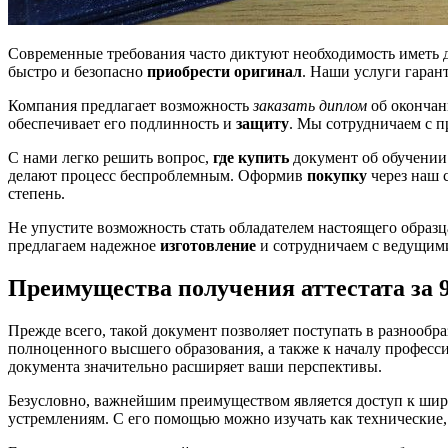
Современные требования часто диктуют необходимость иметь д
быстро и безопасно
приобрести оригинал
. Наши услуги гара
Компания предлагает возможность
заказать диплом
об окончан
обеспечивает его подлинность и
защиту
. Мы сотрудничаем с п
С нами легко решить вопрос,
где купить
документ об обучении
делают процесс беспроблемным. Оформив
покупку
через наш 
степень.
Не упустите возможность стать обладателем настоящего образц
предлагаем надежное
изготовление
и сотрудничаем с ведущими
Преимущества получения аттестата за 9
Прежде всего, такой документ позволяет поступать в разнооб
полноценного высшего образования, а также к началу професси
документа значительно расширяет ваши перспективы.
Безусловно, важнейшим преимуществом является доступ к широ
устремлениям. С его помощью можно изучать как технические,