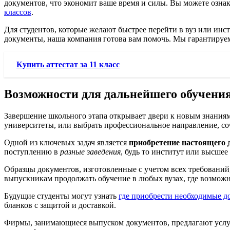
документов, что экономит ваше время и силы. Вы можете ознако
классов
.
Для студентов, которые желают быстрее перейти в вуз или инст
документы, наша компания готова вам помочь. Мы гарантируем
Купить аттестат за 11 класс
Возможности для дальнейшего обучени
Завершение школьного этапа открывает двери к новым знания
университеты, или выбрать профессиональное направление, со
Одной из ключевых задач является
приобретение настоящего 
поступлению в
разные заведения
, будь то институт или высшее
Образцы документов, изготовленные с учетом всех требований
выпускникам продолжать обучение в любых вузах, где возможн
Будущие студенты могут узнать
где приобрести необходимые 
бланков с защитой и доставкой.
Фирмы, занимающиеся выпуском документов, предлагают услуги