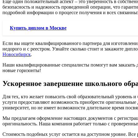
Еще один положительный аспект – это уверенность в собственн
безопасность и надежность проведенной операции, что гаранти
подробной информации о процессе получения и всех связанны
Купить диплом в Москве
Если вы ищете квалифицированного партнера для изготовлени
недорого и с реестром. Узнайте сколько стоит и закажите дипл
Новосибирск
.
Наши квалифицированные специалисты помогут вам заказать д
новые горизонты!
Ускоренное завершение школьного обр
Для тех, кто желает повысить свой образовательный уровень 
услуги предоставляют возможность приобрести оригинальные д
университет, но не имеет возможности длительное время посвя
Мы предлагаем оформление настоящих документов с регистраци
оригинальность. Наша компания работает только с проверенн
Стоимость подобных услуг остается на доступном уровне. Все