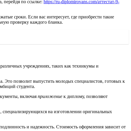
а, перейдя по ссылке:
https://ru-diplomirovans.com/аттестат-9-
жатые сроки. Если вас интересует, где приобрести такие
ьную проверку каждого бланка.
 различных учреждениях, таких как техникумы и
а. Это позволит выпустить молодых специалистов, готовых к
амбиций студента.
документы, включая
приложение
к диплому, позволяют
й, специализирующихся на изготовлении оригинальных
подлинность и надежность. Стоимость оформления зависит от