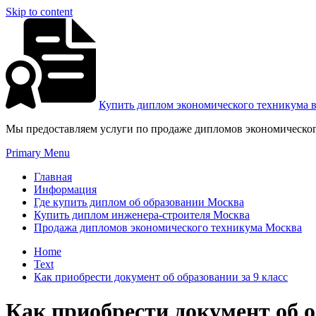
Skip to content
Купить диплом экономического техникума 
Мы предоставляем услуги по продаже дипломов экономическог
Primary Menu
Главная
Информация
Где купить диплом об образовании Москва
Купить диплом инженера-строителя Москва
Продажа дипломов экономического техникума Москва
Home
Text
Как приобрести документ об образовании за 9 класс
Как приобрести документ об о