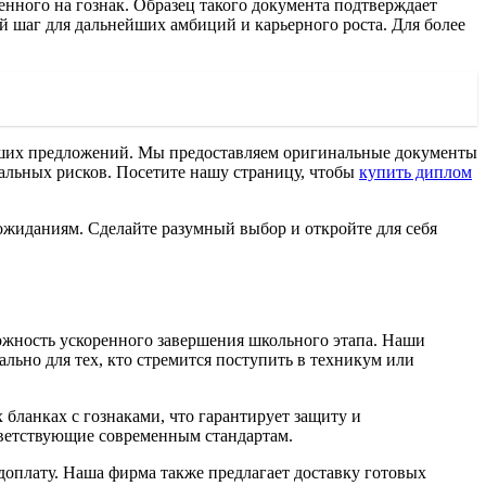
енного на гознак. Образец такого документа подтверждает
й шаг для дальнейших амбиций и карьерного роста. Для более
наших предложений. Мы предоставляем оригинальные документы
циальных рисков. Посетите нашу страницу, чтобы
купить диплом
жиданиям. Сделайте разумный выбор и откройте для себя
можность ускоренного завершения школьного этапа. Наши
льно для тех, кто стремится поступить в техникум или
бланках с гознаками, что гарантирует защиту и
тветствующие современным стандартам.
доплату. Наша фирма также предлагает доставку готовых