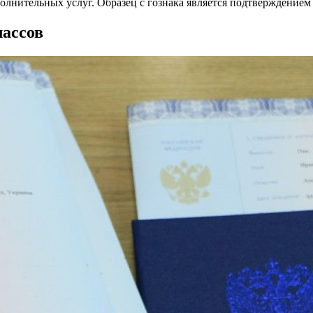
полнительных услуг. Образец с гознака является подтверждением 
лассов