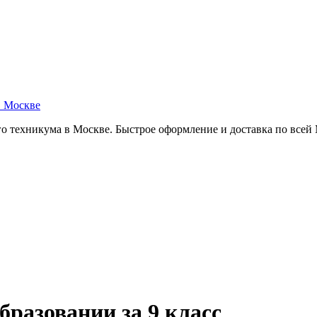
в Москве
о техникума в Москве. Быстрое оформление и доставка по всей
бразовании за 9 класс