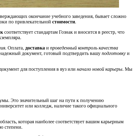
дтверждающих окончание учебного заведения, бывает сложно
оки по привлекательной
стоимости
.
нк
соответствует стандартам Гознак и вносится в реестр, что
кземпляра.
ния
. Оплата,
доставка
и
проведенный контроль качества
 надежный документ, готовый подтвердить вашу
подготовку
и
документ для поступления в вуз или
начало новой карьеры
. Мы
кумы. Это значительный шаг на пути к получению
 университет или колледж, наличие такого официального
область, которая наиболее соответствует вашим карьерным
ю степени.