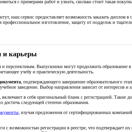
миться с примерами работ и узнать, сколько стоит такая покупк
итут, наш сервис предоставляет возможность заказать диплом в с
 профессиональное изготовление, защиту от подделок и тщател
я и карьеры
м и перспективам. Выпускники могут продолжить образование в
четающее учебу и практическую деятельность.
документа
, подтверждающего завершение образовательного этап
 учебное заведение. Выбор направления зависит от интересов и 
, включают в себя оригинальный бланк с регистрацией. Такие 
о достичь следующей степени образования.
документы
, изучая предложения от сертифицированных компани
 с возможностью регистрации в реестре, что подтверждает их 