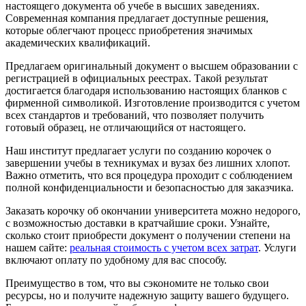
настоящего документа об учебе в высших заведениях.
Современная компания предлагает доступные решения,
которые облегчают процесс приобретения значимых
академических квалификаций.
Предлагаем оригинальный документ о высшем образовании с
регистрацией в официальных реестрах. Такой результат
достигается благодаря использованию настоящих бланков с
фирменной символикой. Изготовление производится с учетом
всех стандартов и требований, что позволяет получить
готовый образец, не отличающийся от настоящего.
Наш институт предлагает услуги по созданию корочек о
завершении учебы в техникумах и вузах без лишних хлопот.
Важно отметить, что вся процедура проходит с соблюдением
полной конфиденциальности и безопасностью для заказчика.
Заказать корочку об окончании университета можно недорого,
с возможностью доставки в кратчайшие сроки. Узнайте,
сколько стоит приобрести документ о получении степени на
нашем сайте:
реальная стоимость с учетом всех затрат
. Услуги
включают оплату по удобному для вас способу.
Преимущество в том, что вы сэкономите не только свои
ресурсы, но и получите надежную защиту вашего будущего.