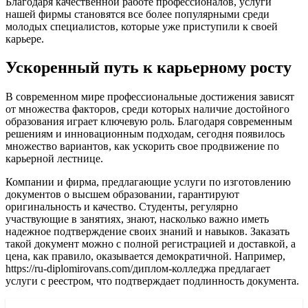
Благодаря качественной работе профессионалов, услуги
нашей фирмы становятся все более популярными среди
молодых специалистов, которые уже приступили к своей
карьере.
Ускоренный путь к карьерному росту
В современном мире профессиональные достижения зависят
от множества факторов, среди которых наличие достойного
образования играет ключевую роль. Благодаря современным
решениям и инновационным подходам, сегодня появилось
множество вариантов, как ускорить свое продвижение по
карьерной лестнице.
Компании и фирма, предлагающие услуги по изготовлению
документов о высшем образовании, гарантируют
оригинальность и качество. Студенты, регулярно
участвующие в занятиях, знают, насколько важно иметь
надежное подтверждение своих знаний и навыков. Заказать
такой документ можно с полной регистрацией и доставкой, а
цена, как правило, оказывается демократичной. Например,
https://ru-diplomirovans.com/диплом-колледжа предлагает
услуги с реестром, что подтверждает подлинность документа.