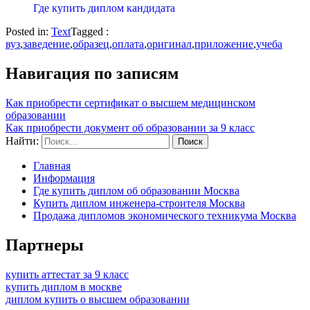
Где купить диплом кандидата
Posted in:
Text
Tagged :
вуз
,
заведение
,
образец
,
оплата
,
оригинал
,
приложение
,
учеба
Навигация по записям
Как приобрести сертификат о высшем медицинском
образовании
Как приобрести документ об образовании за 9 класс
Найти:
Главная
Информация
Где купить диплом об образовании Москва
Купить диплом инженера-строителя Москва
Продажа дипломов экономического техникума Москва
Партнеры
купить аттестат за 9 класс
купить диплом в москве
диплом купить о высшем образовании