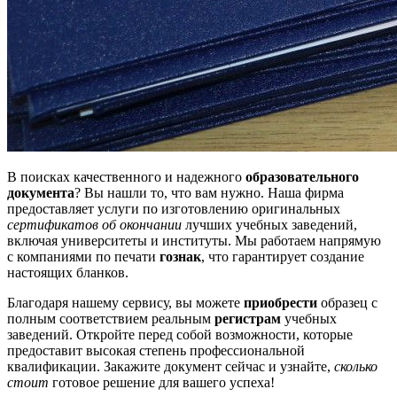
В поисках качественного и надежного
образовательного
документа
? Вы нашли то, что вам нужно. Наша фирма
предоставляет услуги по изготовлению оригинальных
сертификатов об окончании
лучших учебных заведений,
включая университеты и институты. Мы работаем напрямую
с компаниями по печати
гознак
, что гарантирует создание
настоящих бланков.
Благодаря нашему сервису, вы можете
приобрести
образец с
полным соответствием реальным
регистрам
учебных
заведений. Откройте перед собой возможности, которые
предоставит высокая степень профессиональной
квалификации. Закажите документ сейчас и узнайте,
сколько
стоит
готовое решение для вашего успеха!