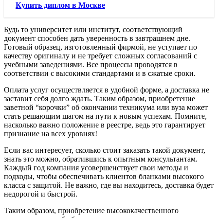
Купить диплом в Москве
Будь то университет или институт, соответствующий
документ способен дать уверенность в завтрашнем дне.
Готовый образец, изготовленный фирмой, не уступает по
качеству оригиналу и не требует сложных согласований с
учебными заведениями. Все процессы проводятся в
соответствии с высокими стандартами и в сжатые сроки.
Оплата услуг осуществляется в удобной форме, а доставка не
заставит себя долго ждать. Таким образом, приобретение
заветной “корочки” об окончании техникума или вуза может
стать решающим шагом на пути к новым успехам. Помните,
насколько важно положение в реестре, ведь это гарантирует
признание на всех уровнях!
Если вас интересует, сколько стоит заказать такой документ,
знать это можно, обратившись к опытным консультантам.
Каждый год компания усовершенствует свои методы и
подходы, чтобы обеспечивать клиентов бланками высокого
класса с защитой. Не важно, где вы находитесь, доставка будет
недорогой и быстрой.
Таким образом, приобретение высококачественного