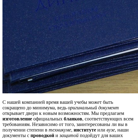
С нашей компанией время вашей учебы может быть
сокращено до минимума, ведь
оригинальный документ
открывает двери к новым возможностям. Мы предлагаем
изготовление
официальных
бланков
, соответствующих всем
требованиям. Независимо от того, заинтересованы ли вы в
получении степени в
техникуме
,
институте
или
вузе
, наши
документы с
проводкой
и
защитой
подойдут для ваших