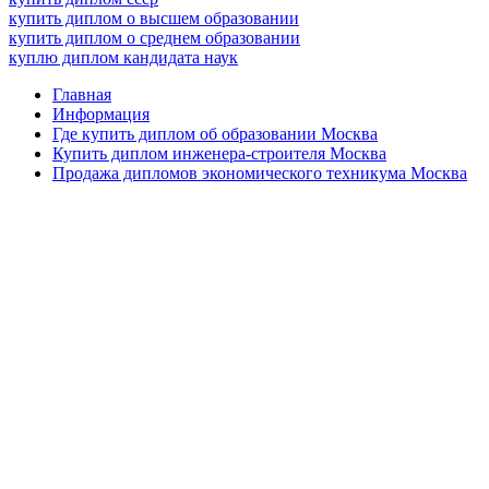
купить диплом о высшем образовании
купить диплом о среднем образовании
куплю диплом кандидата наук
Главная
Информация
Где купить диплом об образовании Москва
Купить диплом инженера-строителя Москва
Продажа дипломов экономического техникума Москва