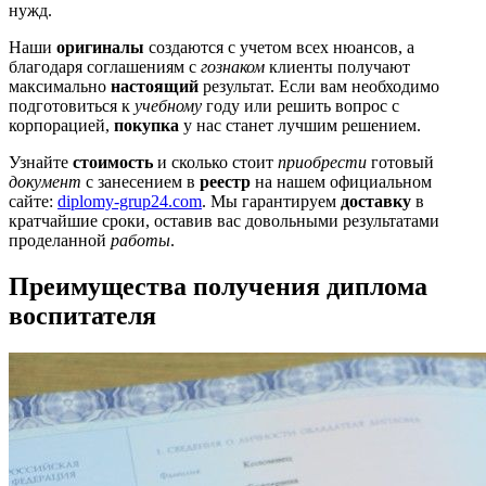
нужд.
Наши
оригиналы
создаются с учетом всех нюансов, а
благодаря соглашениям с
гознаком
клиенты получают
максимально
настоящий
результат. Если вам необходимо
подготовиться к
учебному
году или решить вопрос с
корпорацией,
покупка
у нас станет лучшим решением.
Узнайте
стоимость
и сколько стоит
приобрести
готовый
документ
с занесением в
реестр
на нашем официальном
сайте:
diplomy-grup24.com
. Мы гарантируем
доставку
в
кратчайшие сроки, оставив вас довольными результатами
проделанной
работы
.
Преимущества получения диплома
воспитателя