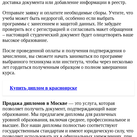
доставка документа или добавление информации в реестр.
Отправьте заявку и оплатите необходимые сборы. Учтите, что
учеба может быть недорогой, особенно если выбрать
программы с занесением и защитой данных. Не забудьте
проверить все с регистрацией и согласовать макет обращения
– настоящий студенческий документ будет олицетворять ваше
высокое образование.
После проведенной оплаты и получения подтверждения о
зачислении, вы сможете начать заниматься по программе
выбранного техникума или института, чтобы через несколько
лет гордиться полученным образцом о полном завершении
курса.
Купить диплом в красноярске
Продажа дипломов в Москве
— это услуга, которая
позволяет получить документ, подтверждающий ваше
образование. Мы предлагаем дипломы для различных
уровней образования, включая среднее, профессиональное и
высшее. Все наши дипломы полностью соответствуют
государственным стандартам и имеют юридическую силу, что
позволяет использовать их в официальных учреждениях, при