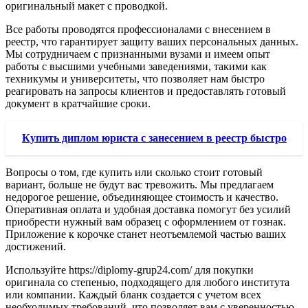
оригинальный макет с проводкой.
Все работы проводятся профессионалами с внесением в
реестр, что гарантирует защиту ваших персональных данных.
Мы сотрудничаем с признанными вузами и имеем опыт
работы с высшими учебными заведениями, такими как
техникумы и университеты, что позволяет нам быстро
реагировать на запросы клиентов и предоставлять готовый
документ в кратчайшие сроки.
Купить диплом юриста с занесением в реестр быстро
Вопросы о том, где купить или сколько стоит готовый
вариант, больше не будут вас тревожить. Мы предлагаем
недорогое решение, объединяющее стоимость и качество.
Оперативная оплата и удобная доставка помогут без усилий
приобрести нужный вам образец с оформлением от гознак.
Приложение к корочке станет неотъемлемой частью ваших
достижений.
Используйте https://diplomy-grup24.com/ для покупки
оригинала со степенью, подходящего для любого института
или компании. Каждый бланк создается с учетом всех
необходимых требований, что позволяет вам с уверенностью