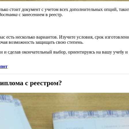
лько стоит документ с учетом всех дополнительных опций, таки
доставка
с занесением в реестр.
у вас есть несколько вариантов. Изучите условия, срок изготовл
ючая возможность защищать свою степень.
 и сделав окончательный выбор, ориентируясь на вашу учебу и 
опот
иплома с реестром?