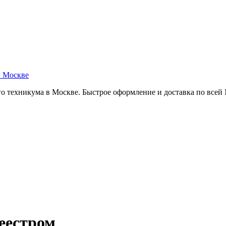
в Москве
о техникума в Москве. Быстрое оформление и доставка по всей
еестром