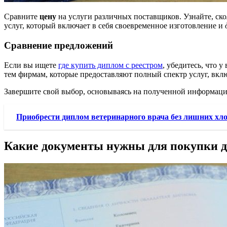
Сравните
цену
на услуги различных поставщиков. Узнайте, ско
услуг, который включает в себя своевременное изготовление и
Сравнение предложений
Если вы ищете
где купить диплом с реестром
, убедитесь, что 
тем фирмам, которые предоставляют полный спектр услуг, вкл
Завершите свой выбор, основываясь на полученной информации
Приобрести диплом ветеринарного врача без лишних хл
Какие документы нужны для покупки д