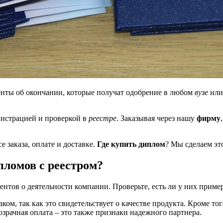
нты об окончании, которые получат одобрение в любом
вузе
ил
егистрацией и проверкой в
реестре
. Заказывая через нашу
фирму
е заказа, оплате и доставке.
Где купить диплом
? Мы сделаем это
ломов с реестром?
нтов о деятельности компании. Проверьте, есть ли у них приме
м, так как это свидетельствует о качестве продукта. Кроме тог
озрачная оплата – это также признаки надежного партнера.