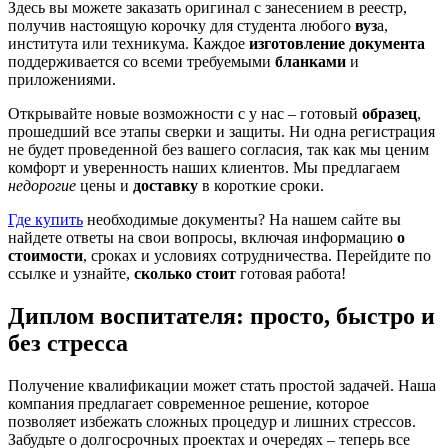
Здесь вы можете заказать оригинал с занесением в реестр,
получив настоящую корочку для студента любого
вуз
а,
института или техникума. Каждое
изготовление документа
поддерживается со всеми требуемыми
бланками
и
приложениями.
Открывайте новые возможности с у нас – готовый
образец
,
прошедший все этапы сверки и защиты. Ни одна регистрация
не будет проведенной без вашего согласия, так как мы ценим
комфорт и уверенность наших клиентов. Мы предлагаем
недорогие
цены и
доставку
в короткие сроки.
Где купить
необходимые документы? На нашем сайте вы
найдете ответы на свои вопросы, включая информацию
о
стоимости
, сроках и условиях сотрудничества. Перейдите по
ссылке и узнайте,
сколько стоит
готовая работа!
Диплом воспитателя: просто, быстро и
без стресса
Получение квалификации может стать простой задачей. Наша
компания предлагает современное решение, которое
позволяет избежать сложных процедур и лишних стрессов.
Забудьте о долгосрочных проектах и очередях – теперь все