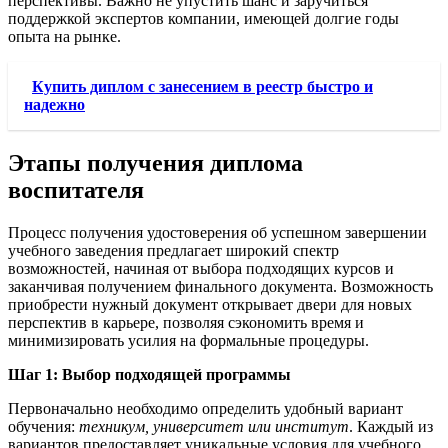
перспективы. Важно не упустить шанс и заручиться
поддержкой экспертов компании, имеющей долгие годы
опыта на рынке.
Купить диплом с занесением в реестр быстро и
надежно
Этапы получения диплома
воспитателя
Процесс получения удостоверения об успешном завершении
учебного заведения предлагает широкий спектр
возможностей, начиная от выбора подходящих курсов и
заканчивая получением финального документа. Возможность
приобрести нужный документ открывает двери для новых
перспектив в карьере, позволяя сэкономить время и
минимизировать усилия на формальные процедуры.
Шаг 1: Выбор подходящей программы
Первоначально необходимо определить удобный вариант
обучения:
техникум, университет или институт
. Каждый из
вариантов предоставляет уникальные условия для учебного