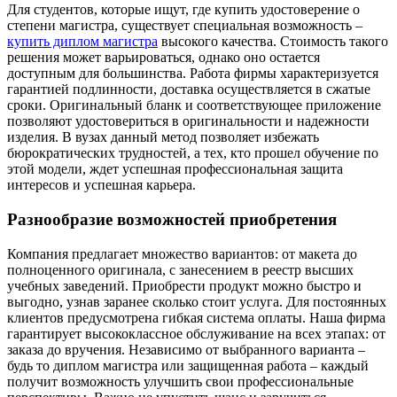
Для студентов, которые ищут, где купить удостоверение о
степени магистра, существует специальная возможность –
купить диплом магистра
высокого качества. Стоимость такого
решения может варьироваться, однако оно остается
доступным для большинства. Работа фирмы характеризуется
гарантией подлинности, доставка осуществляется в сжатые
сроки. Оригинальный бланк и соответствующее приложение
позволяют удостовериться в оригинальности и надежности
изделия. В вузах данный метод позволяет избежать
бюрократических трудностей, а тех, кто прошел обучение по
этой модели, ждет успешная профессиональная защита
интересов и успешная карьера.
Разнообразие возможностей приобретения
Компания предлагает множество вариантов: от макета до
полноценного оригинала, с занесением в реестр высших
учебных заведений. Приобрести продукт можно быстро и
выгодно, узнав заранее сколько стоит услуга. Для постоянных
клиентов предусмотрена гибкая система оплаты. Наша фирма
гарантирует высококлассное обслуживание на всех этапах: от
заказа до вручения. Независимо от выбранного варианта –
будь то диплом магистра или защищенная работа – каждый
получит возможность улучшить свои профессиональные