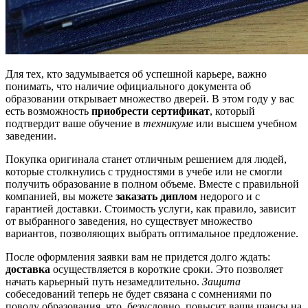
Для тех, кто задумывается об успешной карьере, важно
понимать, что наличие официального документа об
образовании открывает множество дверей. В этом году у вас
есть возможность
приобрести сертификат
, который
подтвердит ваше обучение в
техникуме
или высшем учебном
заведении.
Покупка оригинала станет отличным решением для людей,
которые столкнулись с трудностями в учебе или не смогли
получить образование в полном объеме. Вместе с правильной
компанией, вы можете
заказать диплом
недорого и с
гарантией доставки. Стоимость услуги, как правило, зависит
от выбранного заведения, но существует множество
вариантов, позволяющих выбрать оптимальное предложение.
После оформления заявки вам не придется долго ждать:
доставка
осуществляется в короткие сроки. Это позволяет
начать карьерный путь незамедлительно.
Защита
собеседований теперь не будет связана с сомнениями по
поводу образования, что, безусловно, повысит ваши шансы на