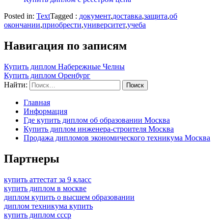
Posted in:
Text
Tagged :
документ
,
доставка
,
защита
,
об
окончании
,
приобрести
,
университет
,
учеба
Навигация по записям
Купить диплом Набережные Челны
Купить диплом Оренбург
Найти:
Главная
Информация
Где купить диплом об образовании Москва
Купить диплом инженера-строителя Москва
Продажа дипломов экономического техникума Москва
Партнеры
купить аттестат за 9 класс
купить диплом в москве
диплом купить о высшем образовании
диплом техникума купить
купить диплом ссср