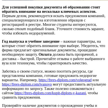
Для успешной покупки документа об образовании стоит
обратить внимание на несколько ключевых аспектов.
Первым делом, рекомендуется искать предложения компаний,
специализирующихся на изготовлении образцов с
регистрацией в реестре. Многие студенты интересуются,
сколько стоит
подобный бланк. Уточните стоимость заранее,
чтобы избежать недоразумений.
Год выпуска и учебное заведение
– важные параметры, на
которые стоит обратить внимание при выборе. Убедитесь, что
фирма предлагает оригинальные документы, прошедшие
необходимую защиту.
Оплата
должна быть прозрачной, а
доставка – быстрой. Прочитайте отзывы о работе выбранного
вуза или техникума, чтобы гарантировать качество.
Заботясь о своем статусе, можно посетить ресурсы, где
представлены компании, готовые предложить недорогие
варианты. Например,
https://frees-diplom.com/volgograd
или
https://frees-diplom.com/ivanovo
могут предоставить актуальную
информацию по запросу. Также полезно ознакомиться с
сайтом
https://frees-diplom.com/kupit-diplom-v-kazani
, чтобы
сравнить предложения.
Проверяйте наличие документов о прохождении учебы и