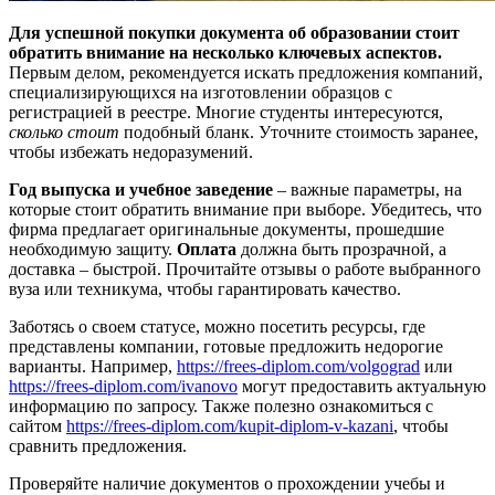
Для успешной покупки документа об образовании стоит
обратить внимание на несколько ключевых аспектов.
Первым делом, рекомендуется искать предложения компаний,
специализирующихся на изготовлении образцов с
регистрацией в реестре. Многие студенты интересуются,
сколько стоит
подобный бланк. Уточните стоимость заранее,
чтобы избежать недоразумений.
Год выпуска и учебное заведение
– важные параметры, на
которые стоит обратить внимание при выборе. Убедитесь, что
фирма предлагает оригинальные документы, прошедшие
необходимую защиту.
Оплата
должна быть прозрачной, а
доставка – быстрой. Прочитайте отзывы о работе выбранного
вуза или техникума, чтобы гарантировать качество.
Заботясь о своем статусе, можно посетить ресурсы, где
представлены компании, готовые предложить недорогие
варианты. Например,
https://frees-diplom.com/volgograd
или
https://frees-diplom.com/ivanovo
могут предоставить актуальную
информацию по запросу. Также полезно ознакомиться с
сайтом
https://frees-diplom.com/kupit-diplom-v-kazani
, чтобы
сравнить предложения.
Проверяйте наличие документов о прохождении учебы и