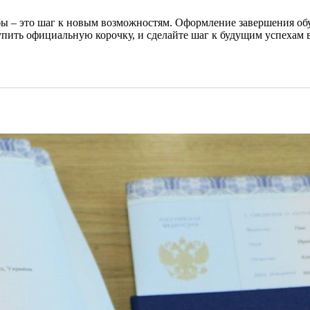
бы – это шаг к новым возможностям. Оформление завершения обу
купить официальную корочку, и сделайте шаг к будущим успехам в