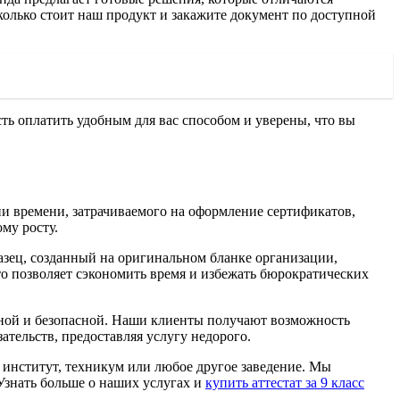
колько стоит наш продукт и закажите документ по доступной
ь оплатить удобным для вас способом и уверены, что вы
и времени, затрачиваемого на оформление сертификатов,
му росту.
азец, созданный на оригинальном бланке организации,
то позволяет сэкономить время и избежать бюрократических
ежной и безопасной. Наши клиенты получают возможность
тельств, предоставляя услугу недорого.
, институт, техникум или любое другое заведение. Мы
Узнать больше о наших услугах и
купить аттестат за 9 класс