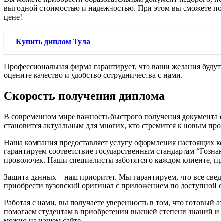
выгодной стоимостью и надежностью. При этом вы сможете полу
цене!
Купить диплом Тула
Профессиональная фирма гарантирует, что ваши желания будут
оцените качество и удобство сотрудничества с нами.
Скорость получения диплома
В современном мире важность быстрого получения документа 
становится актуальным для многих, кто стремится к новым п
Наша компания предоставляет услугу оформления настоящих ко
гарантируем соответствие государственным стандартам “Гознак
проволочек. Наши специалисты заботятся о каждом клиенте, пр
Защита данных – наш приоритет. Мы гарантируем, что все све
приобрести вузовский оригинал с приложением по доступной ст
Работая с нами, вы получаете уверенность в том, что готовый 
помогаем студентам в приобретении высшей степени знаний и
можно на нашем сайте.