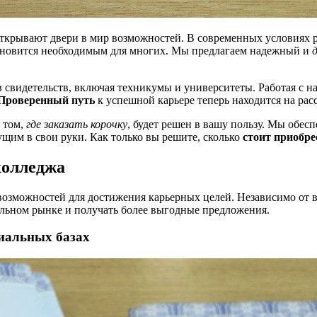
ткрывают двери в мир возможностей. В современных условиях р
тановится необходимым для многих. Мы предлагаем надежный и
 свидетельств, включая техникумы и университеты. Работая с 
Проверенный путь
к успешной карьере теперь находится на рас
о том,
где заказать корочку
, будет решен в вашу пользу. Мы обес
ущим в свои руки. Как только вы решите, сколько
стоит приобре
колледжа
возможностей для достижения карьерных целей. Независимо от 
альном рынке и получать более выгодные предложения.
иальных базах