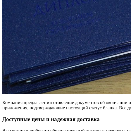
Компания предлагает изготовление документов об окончании о
приложения, подтверждающие настоящий статус бланка. Все до
Доступные цены и надежная доставка
Вы можете приобрести образовательный документ недорого, не 