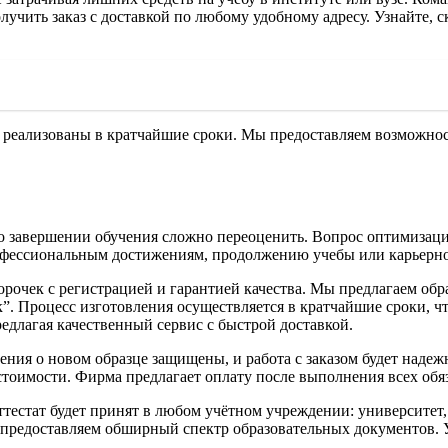
чить заказ с доставкой по любому удобному адресу. Узнайте, с
 реализованы в кратчайшие сроки. Мы предоставляем возможност
о завершении обучения сложно переоценить. Вопрос оптимизаци
рофессиональным достижениям, продолжению учебы или карьерно
рочек с регистрацией и гарантией качества. Мы предлагаем обр
”. Процесс изготовления осуществляется в кратчайшие сроки, ч
едлагая качественный сервис с быстрой доставкой.
дения о новом образце защищены, и работа с заказом будет над
оимости. Фирма предлагает оплату после выполнения всех обяза
аттестат будет принят в любом учётном учреждении: университет
 предоставляем обширный спектр образовательных документов. 