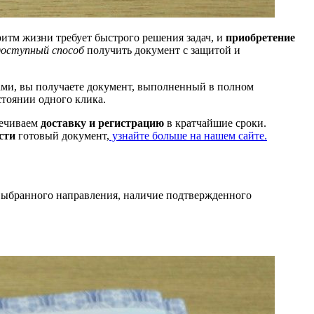
итм жизни требует быстрого решения задач, и
приобретение
доступный способ
получить документ с защитой и
нами, вы получаете документ, выполненный в полном
стоянии одного клика.
печиваем
доставку и регистрацию
в кратчайшие сроки.
сти
готовый документ,
узнайте больше на нашем сайте.
выбранного направления, наличие подтвержденного