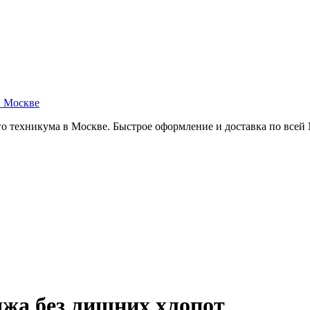
в Москве
о техникума в Москве. Быстрое оформление и доставка по всей
жа без лишних хлопот