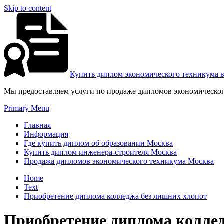
Skip to content
Купить диплом экономического техникума 
Мы предоставляем услуги по продаже дипломов экономическог
Primary Menu
Главная
Информация
Где купить диплом об образовании Москва
Купить диплом инженера-строителя Москва
Продажа дипломов экономического техникума Москва
Home
Text
Приобретение диплома колледжа без лишних хлопот
Приобретение диплома коллед