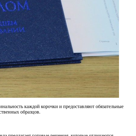
инальность каждой корочки и предоставляют обязательные
ственных образцов.
анда предлагает готовые решения, которые отличаются