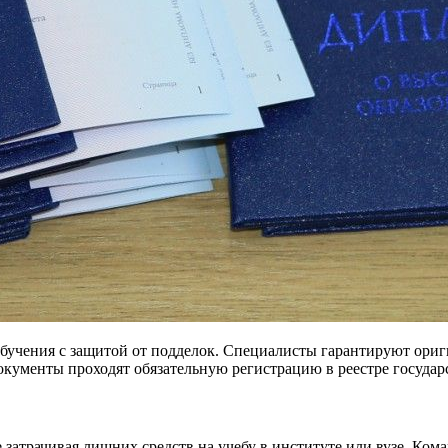
бучения с защитой от подделок. Специалисты гарантируют ориг
кументы проходят обязательную регистрацию в реестре государ
затрачивая лишних средств на учебу в институте или вузе. Ком