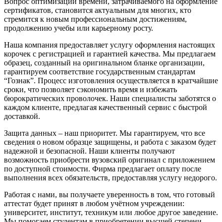
Вопрос оптимизации времени, затрачиваемого на оформление
сертификатов, становится актуальным для многих, кто
стремится к новым профессиональным достижениям,
продолжению учебы или карьерному росту.
Наша компания предоставляет услугу оформления настоящих
корочек с регистрацией и гарантией качества. Мы предлагаем
образец, созданный на оригинальном бланке организации,
гарантируем соответствие государственным стандартам
“Гознак”. Процесс изготовления осуществляется в кратчайшие
сроки, что позволяет сэкономить время и избежать
бюрократических проволочек. Наши специалисты заботятся о
каждом клиенте, предлагая качественный сервис с быстрой
доставкой.
Защита данных – наш приоритет. Мы гарантируем, что все
сведения о новом образце защищены, и работа с заказом будет
надежной и безопасной. Наши клиенты получают
возможность приобрести вузовский оригинал с приложением
по доступной стоимости. Фирма предлагает оплату после
выполнения всех обязательств, предоставляя услугу недорого.
Работая с нами, вы получаете уверенность в том, что готовый
аттестат будет принят в любом учётном учреждении:
университет, институт, техникум или любое другое заведение.
Мы помогаем студентам в приобретении высшей степени