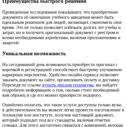
Преимущества быстрого решения
Проведенные исследования показывают, что приобретение
документа об окончании учебного заведения может быть
идеальным решением для людей, желающих сэкономить свое
время. Это не только позволяет избежать долгих лет учебы и
затрат, но и получить оригинальный документ с реестром и
всеми необходимыми атрибутами, включая приложениями и
защитой.
Уникальная возможность
На сегодняшний день возможность приобрести оригинал с
корочкой и регистрацией способствует быстрому улучшению
карьерных перспектив. Удобство онлайн-сервиса позволяет
заказать документ на сайте, организовать оплату и доставку.
Переходя по ссылке
купить диплом техникума
, вы найдете
подробную информацию о том, сколько стоит необходимый
вам образец и где его можно приобрести недорого.
Ошибочно полагать, что такие услуги доступны только вузы;
в действительности вы можете легко провести изготовление в
техникуме или институте, получив настоящий документ,
который подходит под все стандарты, включая отметки
гознака. Для этого достаточно связаться с компанией, которая