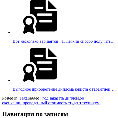
Вот несколько вариантов - 1. Легкий способ получить…
Выгодное приобретение диплома юриста с гарантией…
Posted in:
Text
Tagged :
год
,
заказать диплом
,
об
окончании
,
проведенный
,
стоимость
,
студент
,
техникум
Навигация по записям