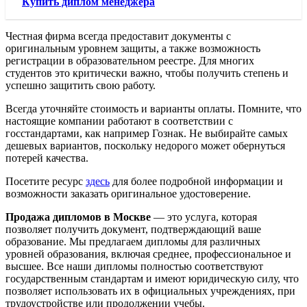
Купить диплом менеджера
Честная фирма всегда предоставит документы с
оригинальным уровнем защиты, а также возможность
регистрации в образовательном реестре. Для многих
студентов это критически важно, чтобы получить степень и
успешно защитить свою работу.
Всегда уточняйте стоимость и варианты оплаты. Помните, что
настоящие компании работают в соответствии с
госстандартами, как например Гознак. Не выбирайте самых
дешевых вариантов, поскольку недорого может обернуться
потерей качества.
Посетите ресурс
здесь
для более подробной информации и
возможности заказать оригинальное удостоверение.
Продажа дипломов в Москве
— это услуга, которая
позволяет получить документ, подтверждающий ваше
образование. Мы предлагаем дипломы для различных
уровней образования, включая среднее, профессиональное и
высшее. Все наши дипломы полностью соответствуют
государственным стандартам и имеют юридическую силу, что
позволяет использовать их в официальных учреждениях, при
трудоустройстве или продолжении учебы.