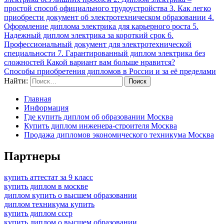
простой способ официального трудоустройства 3. Как легко
приобрести документ об электротехническом образовании 4.
Оформление диплома электрика для карьерного роста 5.
Надежный диплом электрика за короткий срок 6.
Профессиональный документ для электротехнической
специальности 7. Гарантированный диплом электрика без
сложностей Какой вариант вам больше нравится?
Способы приобретения дипломов в России и за её пределами
Найти:
Главная
Информация
Где купить диплом об образовании Москва
Купить диплом инженера-строителя Москва
Продажа дипломов экономического техникума Москва
Партнеры
купить аттестат за 9 класс
купить диплом в москве
диплом купить о высшем образовании
диплом техникума купить
купить диплом ссср
купить диплом о высшем образовании