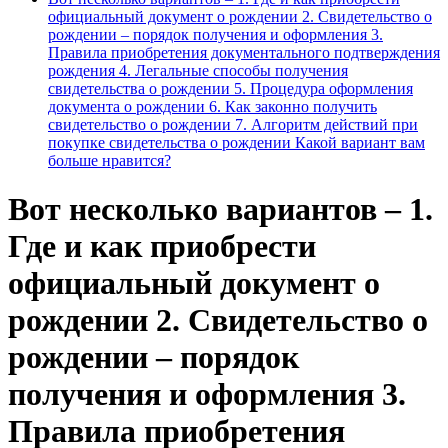
официальный документ о рождении 2. Свидетельство о
рождении – порядок получения и оформления 3.
Правила приобретения документального подтверждения
рождения 4. Легальные способы получения
свидетельства о рождении 5. Процедура оформления
документа о рождении 6. Как законно получить
свидетельство о рождении 7. Алгоритм действий при
покупке свидетельства о рождении Какой вариант вам
больше нравится?
Вот несколько вариантов – 1.
Где и как приобрести
официальный документ о
рождении 2. Свидетельство о
рождении – порядок
получения и оформления 3.
Правила приобретения