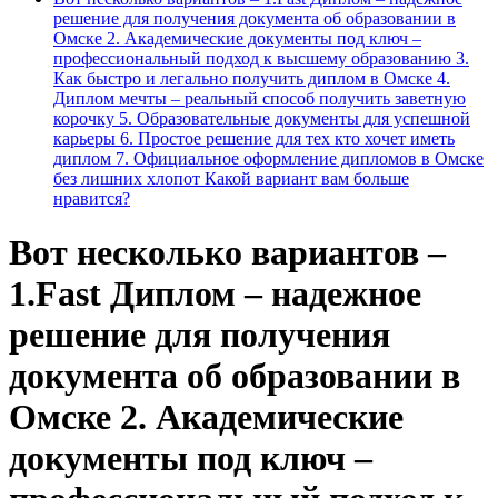
решение для получения документа об образовании в
Омске 2. Академические документы под ключ –
профессиональный подход к высшему образованию 3.
Как быстро и легально получить диплом в Омске 4.
Диплом мечты – реальный способ получить заветную
корочку 5. Образовательные документы для успешной
карьеры 6. Простое решение для тех кто хочет иметь
диплом 7. Официальное оформление дипломов в Омске
без лишних хлопот Какой вариант вам больше
нравится?
Вот несколько вариантов –
1.Fast Диплом – надежное
решение для получения
документа об образовании в
Омске 2. Академические
документы под ключ –