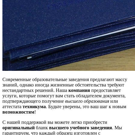
Современные образовательные заведения предлагают массу
знаний, однако иногда жизненные обстоятельства требуют
нестандартных решений. Наша
компания
предоставляет
услуги, которые помогут вам стать обладателем документа,
подтверждающего получение
высшего образования
или
аттестата
техникума
. Будьте уверены, это ваш шаг к новым
возможностям
!
С нашей поддержкой вы можете легко приобрести
оригинальный
бланк
высшего учебного заведения
. Мы
гарантируем, что каждый образец изготовлен с