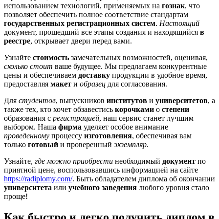
использованием технологий, применяемых на
гознак
, что
позволяет обеспечить полное соответствие стандартам
государственных регистрационных систем
.
Настоящий
документ, прошедший все этапы создания и находящийся
в
реестре
, открывает двери перед вами.
Узнайте
стоимость
замечательных возможностей, оценивая,
сколько стоит
ваше будущее. Мы предлагаем конкурентные
цены и обеспечиваем
доставку
продукции в удобное время,
предоставляя
макет
и
образец
для согласования.
Для
студентов
, выпускников
институтов
и
университетов
, а
также тех, кто хочет обзавестись
корочками
о
степени
образования с
регистрацией
, наш сервис станет лучшим
выбором. Наша
фирма
уделяет особое внимание
проведенному
процессу
изготовления
, обеспечивая вам
только
готовый
и проверенный
экземпляр
.
Узнайте,
где можно приобрести
необходимый
документ
по
приятной цене, воспользовавшись информацией на сайте
https://radiplomy.com/
. Быть обладателем диплома об окончании
университета
или
учебного заведения
любого уровня стало
проще!
Как быстро и легко получить диплом в