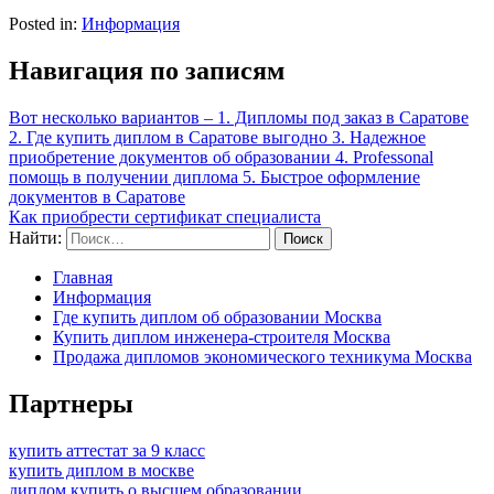
Posted in:
Информация
Навигация по записям
Вот несколько вариантов – 1. Дипломы под заказ в Саратове
2. Где купить диплом в Саратове выгодно 3. Надежное
приобретение документов об образовании 4. Professonal
помощь в получении диплома 5. Быстрое оформление
документов в Саратове
Как приобрести сертификат специалиста
Найти:
Главная
Информация
Где купить диплом об образовании Москва
Купить диплом инженера-строителя Москва
Продажа дипломов экономического техникума Москва
Партнеры
купить аттестат за 9 класс
купить диплом в москве
диплом купить о высшем образовании