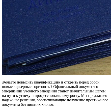
Желаете повысить квалификацию и открыть перед собой
новые карьерные горизонты? Официальный документ о
завершении учебного заведения станет значительным шагом
на пути к успеху и профессиональному росту. Мы предлагаем
надежные решения, обеспечивающие получение престижного
документа без лишних хлопот.