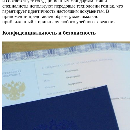
и соответствует государственным стандартам. Наши
специалисты используют передовые технологии гознак, что
гарантирует идентичность настоящим документам. В
приложении представлен образец, максимально
приближенный к оригиналу любого учебного заведения.
Конфиденциальность и безопасность