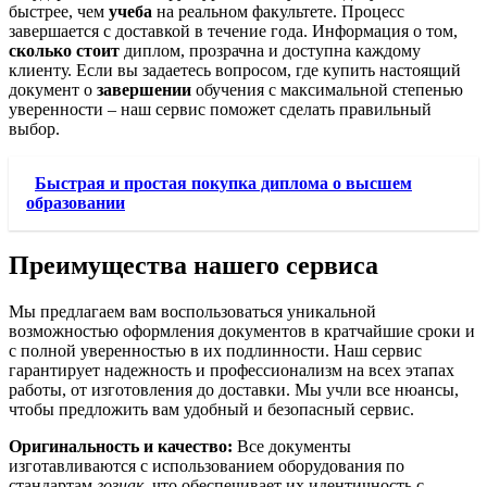
быстрее, чем
учеба
на реальном факультете. Процесс
завершается с доставкой в течение года. Информация о том,
сколько стоит
диплом, прозрачна и доступна каждому
клиенту. Если вы задаетесь вопросом, где купить настоящий
документ о
завершении
обучения с максимальной степенью
уверенности – наш сервис поможет сделать правильный
выбор.
Быстрая и простая покупка диплома о высшем
образовании
Преимущества нашего сервиса
Мы предлагаем вам воспользоваться уникальной
возможностью оформления документов в кратчайшие сроки и
с полной уверенностью в их подлинности. Наш сервис
гарантирует надежность и профессионализм на всех этапах
работы, от изготовления до доставки. Мы учли все нюансы,
чтобы предложить вам удобный и безопасный сервис.
Оригинальность и качество:
Все документы
изготавливаются с использованием оборудования по
стандартам
гознак
, что обеспечивает их идентичность с