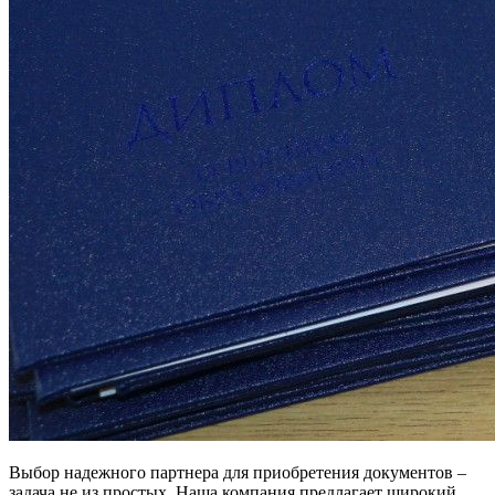
Выбор надежного партнера для приобретения документов –
задача не из простых. Наша компания предлагает широкий