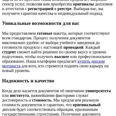
спектр услуг, позволяя вам
приобрести
оригиналы
дипломов
и аттестатов с
регистрацией
в
реестре
. Выбирая нас, вы
получаете гарантии качества и индивидуальный подход.
Уникальные возможности для вас
Мы предоставляем
готовые
макеты, которые соответствуют
всем стандартам. Процесс получения документов
максимально удобен: от выбора учебного заведения до
готовности продукта с настоящей
проводкой
. Каждый
студент
сможет найти решение по своему вкусу и уровню
подготовки, чтобы получить
высшее
или профессиональное
образование. Наша платформа предлагает
купить диплом
моториста
для всех, кто стремится поднять свою карьеру на
новый уровень.
Надежность и качество
Когда дело касается документов об окончании
университета
или
института
, важнейшими факторами служат
достоверность и
стоимость
. Мы предлагаем реальную
стоимость документов и гарантию, что
оригинальный
диплом будет соответствовать образцам, признанным
государственными структурами. Получение документа