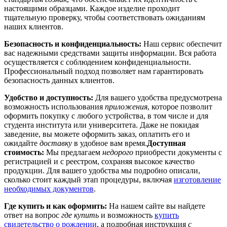
настоящими образцами. Каждое изделие проходит
тщательную проверку, чтобы соответствовать ожиданиям
наших клиентов.
Безопасность и конфиденциальность:
Наш сервис обеспечит
вас надежными средствами защиты информации. Вся работа
осуществляется с соблюдением конфиденциальности.
Профессиональный подход позволяет нам гарантировать
безопасность данных клиентов.
Удобство и доступность:
Для вашего удобства предусмотрена
возможность использования
приложения
, которое позволит
оформить покупку с любого устройства, в том числе и для
студента института или университета. Даже не покидая
заведение, вы можете оформить заказ, оплатить его и
ожидайте
доставку
в удобное вам время.
Доступная
стоимость:
Мы предлагаем
недорого
приобрести документы с
регистрацией и с реестром, сохраняя высокое качество
продукции. Для вашего удобства мы подробно описали,
сколько стоит каждый этап процедуры, включая
изготовление
необходимых документов
.
Где купить и как оформить:
На нашем сайте вы найдете
ответ на вопрос
где купить
и возможность
купить
свидетельство о рождении
, а подробная инструкция
с